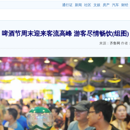
通行证
新闻
社区
文娱
房产
汽车
财经
啤酒节周末迎来客流高峰 游客尽情畅饮(组图)
来源：
齐鲁网
作者