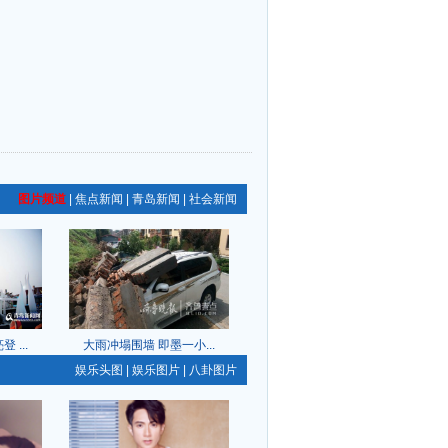
图片频道
|
焦点新闻
|
青岛新闻
|
社会新闻
...
大雨冲塌围墙 即墨一小...
娱乐头图
|
娱乐图片
|
八卦图片