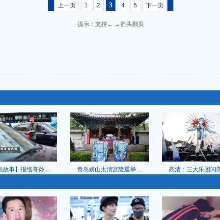
3
上一页
1
2
4
5
下一页
提示：支持← →箭头翻页
故事】报纸哥孙 ...
青岛崂山太清宫隆重举 ...
高清：三大乐团闪亮登 