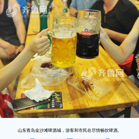
山东青岛金沙滩啤酒城，游客和市民在尽情畅饮啤酒。