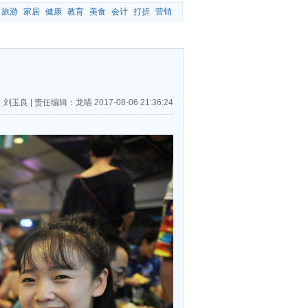
旅游
家居
健康
教育
美食
会计
打折
营销
：刘玉良
|
责任编辑：龙喵
2017-08-06 21:36:24