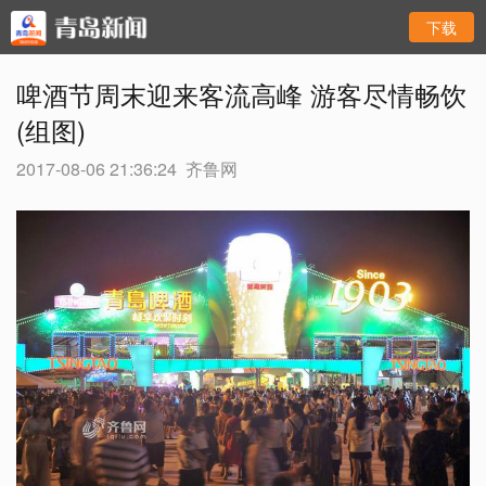
下载
啤酒节周末迎来客流高峰 游客尽情畅饮
(组图)
2017-08-06 21:36:24
齐鲁网