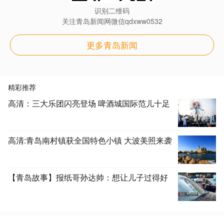
识别二维码
关注青岛新闻网微信qdxww0532
更多青岛新闻
精彩推荐
高清：三大乐团闪亮登场 啤酒城国际范儿十足
高清:青岛南村镇获全国特色小镇 大波美照来袭
【青岛故事】报纸哥孙达帅：想让儿子过得好