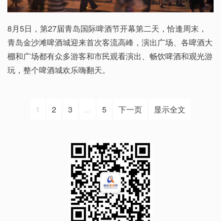
8月5日，第27届青岛国际啤酒节开幕第二天，恰逢周末，
青岛金沙滩啤酒城迎来首次客流高峰，演出广场、各啤酒大
棚和广场都有众多游客和市民观看演出、畅饮啤酒和观光游
玩，整个啤酒城欢乐嗨翻天。
1
2
3
...
5
下一页
显示全文