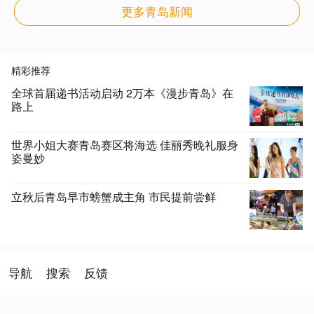
更多青岛新闻
精彩推荐
全球首届递书活动启动 2万本《漫步青岛》在
路上
世界小姐大赛青岛赛区将海选 佳丽秀晚礼服身
姿曼妙
立秋后青岛早市螃蟹成主角 市民提前尝鲜
导航
搜索
反馈