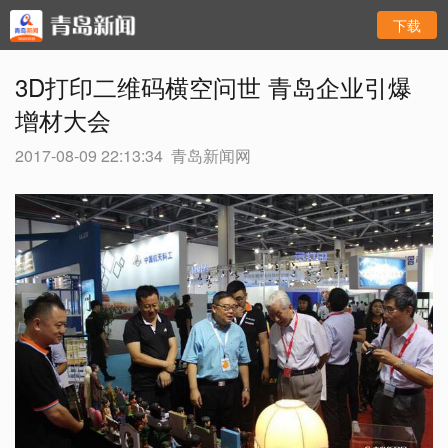
下载
3D打印二维码横空问世 青岛企业引爆
增材大会
2017-08-09 22:13:34
青岛新闻网