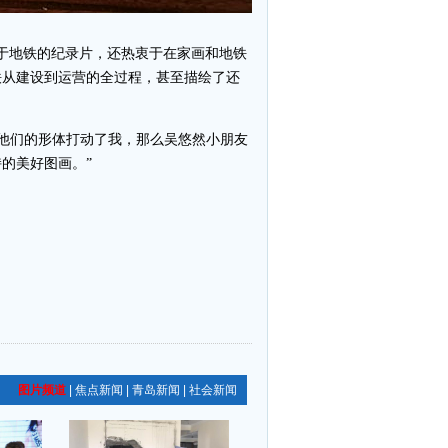
于地铁的纪录片，还热衷于在家画和地铁
铁从建设到运营的全过程，甚至描绘了还
他们的形体打动了我，那么吴悠然小朋友
的美好图画。”
图片频道
|
焦点新闻
|
青岛新闻
|
社会新闻