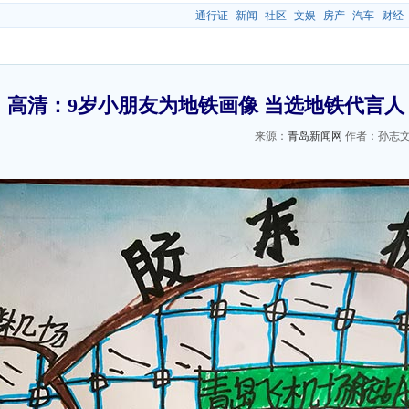
通行证
新闻
社区
文娱
房产
汽车
财经
高清：9岁小朋友为地铁画像 当选地铁代言人
来源：
青岛新闻网
作者：孙志文