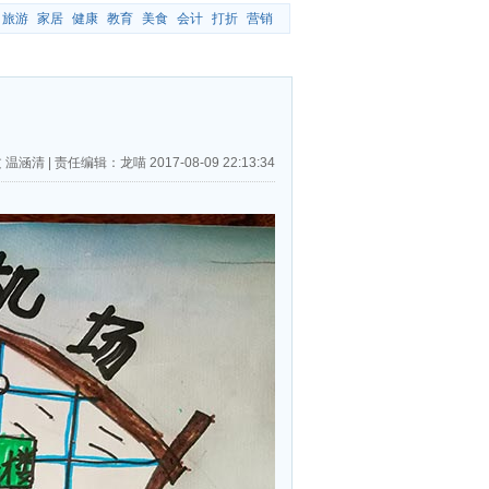
旅游
家居
健康
教育
美食
会计
打折
营销
 温涵清
|
责任编辑：龙喵
2017-08-09 22:13:34