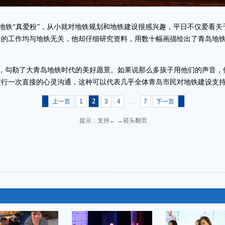
地铁“真爱粉”，从小就对地铁规划和地铁建设很感兴趣，平日不仅爱看关
母的工作均与地铁无关，他却仔细研究资料，用数十幅画描绘出了青岛地
，勾勒了大青岛地铁时代的美好愿景。如果说那么多孩子用他们的声音，
行一次直接的心灵沟通，这种可以代表几乎全体青岛市民对地铁建设支持
2
...
上一页
1
3
4
7
下一页
提示：支持← →箭头翻页