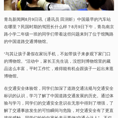
青岛新闻网8月9日讯（通讯员 田润昕）中国最早的汽车站
在哪里？民国时期的驾照长什么样？8月9日下午，青岛南京
路小学二年级一班的同学们带着这些问题来到了位于馆陶路
的中国道路交通博物馆。
“与其让孩子暑假在家玩手机，不如带孩子来参观下家门口
的博物馆。”活动中，家长王先生说，没想到博物馆里的藏
品这么丰富，平时工作忙，难得能有机会跟孩子一起出来逛
博物馆。
在交通安全体验馆，同学们加深了道路交通法规与交通安全
标识的认识，学习了解了中国道路交通发展的历史。通过体
验与学习，同学们的交通安全意识在无形中得到了增强，了
解了交通事故发生的可怕瞬间与危险，对交通安全有了更直
接的感触。同学们纷纷向家长表示要做“交通小达人”，不仅