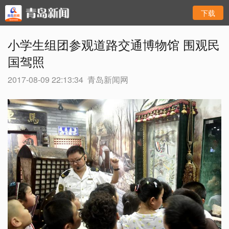
下载
小学生组团参观道路交通博物馆 围观民
国驾照
2017-08-09 22:13:34
青岛新闻网