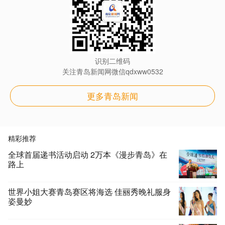
识别二维码
关注青岛新闻网微信qdxww0532
更多青岛新闻
精彩推荐
全球首届递书活动启动 2万本《漫步青岛》在
路上
世界小姐大赛青岛赛区将海选 佳丽秀晚礼服身
姿曼妙