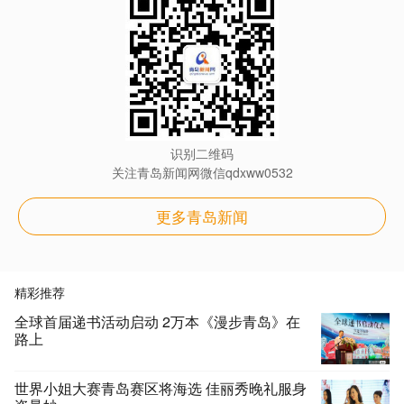
识别二维码
关注青岛新闻网微信qdxww0532
更多青岛新闻
精彩推荐
全球首届递书活动启动 2万本《漫步青岛》在
路上
世界小姐大赛青岛赛区将海选 佳丽秀晚礼服身