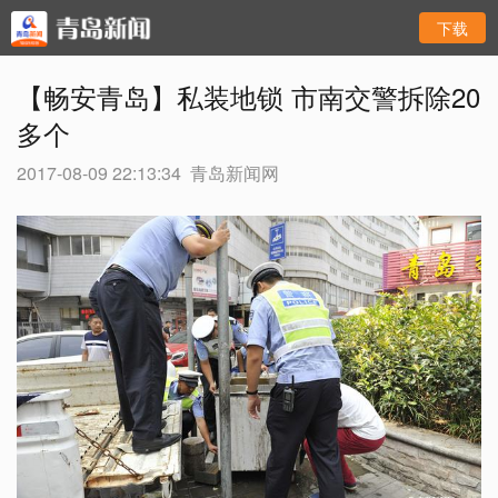
下载
【畅安青岛】私装地锁 市南交警拆除20
多个
2017-08-09 22:13:34
青岛新闻网