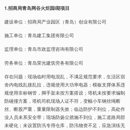
1.招商局青岛网谷火炬园I期项目
建设单位：招商局产业园区（青岛）创业有限公司
施工单位：青岛建工集团有限公司
监理单位：青岛市政监理咨询有限公司
劳务单位：青岛荣光建筑劳务有限公司
存在问题：现场临时用电混乱，不满足规范要求，生活区宿
舍内电线乱接乱拉，违规使用大功率电器；模板支撑体系违
规使用非标钢管，脚手架未按方案搭设；塔机未按要求编制
防碰撞方案，塔机司机现场人证不符，变幅小车钢丝绳断
丝、断股严重，重量限制器失效；临边防护不到位，高处作
业人员未系安全带；现场防扬尘措施不到位，施工道路局部
未硬化；未设置防汛专用仓库，防汛物资不足，应急演练无