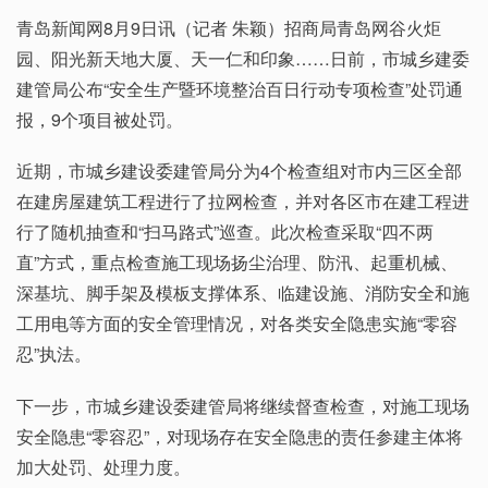
青岛新闻网8月9日讯（记者 朱颖）招商局青岛网谷火炬
园、阳光新天地大厦、天一仁和印象……日前，市城乡建委
建管局公布“安全生产暨环境整治百日行动专项检查”处罚通
报，9个项目被处罚。
近期，市城乡建设委建管局分为4个检查组对市内三区全部
在建房屋建筑工程进行了拉网检查，并对各区市在建工程进
行了随机抽查和“扫马路式”巡查。此次检查采取“四不两
直”方式，重点检查施工现场扬尘治理、防汛、起重机械、
深基坑、脚手架及模板支撑体系、临建设施、消防安全和施
工用电等方面的安全管理情况，对各类安全隐患实施“零容
忍”执法。
下一步，市城乡建设委建管局将继续督查检查，对施工现场
安全隐患“零容忍”，对现场存在安全隐患的责任参建主体将
加大处罚、处理力度。