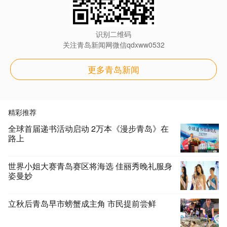
识别二维码
关注青岛新闻网微信qdxww0532
更多青岛新闻
精彩推荐
全球首届递书活动启动 2万本《漫步青岛》在
路上
世界小姐大赛青岛赛区将海选 佳丽秀晚礼服身
姿曼妙
立秋后青岛早市螃蟹成主角 市民提前尝鲜