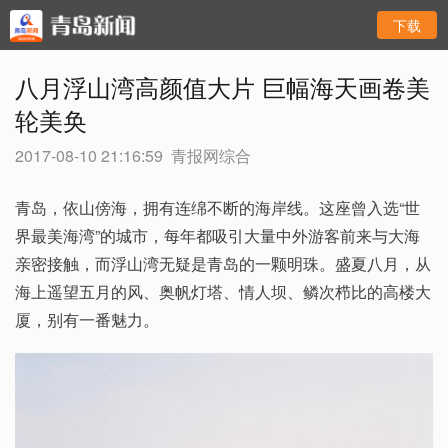
下载
八月浮山湾高颜值大片 巨幅海天画卷美
轮美奂
2017-08-10 21:16:59
青报网综合
青岛，依山傍海，拥有连绵不断的海岸线。这座曾入选“世
界最美海湾”的城市，每年都吸引大量中外游客前来与大海
亲密接触，而浮山湾无疑是青岛的一颗明珠。盛夏八月，从
海上遥望五月的风、奥帆灯塔、情人坝、鳞次栉比的高楼大
厦，别有一番魅力。