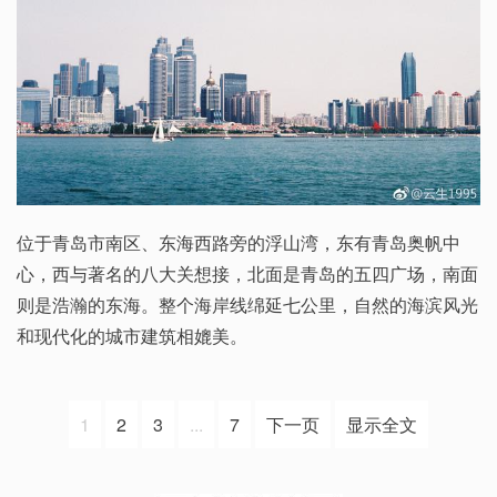
位于青岛市南区、东海西路旁的浮山湾，东有青岛奥帆中
心，西与著名的八大关想接，北面是青岛的五四广场，南面
则是浩瀚的东海。整个海岸线绵延七公里，自然的海滨风光
和现代化的城市建筑相媲美。
1
2
3
...
7
下一页
显示全文