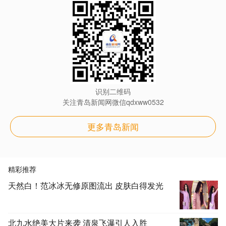
识别二维码
关注青岛新闻网微信qdxww0532
更多青岛新闻
精彩推荐
天然白！范冰冰无修原图流出 皮肤白得发光
北九水绝美大片来袭 清泉飞瀑引人入胜