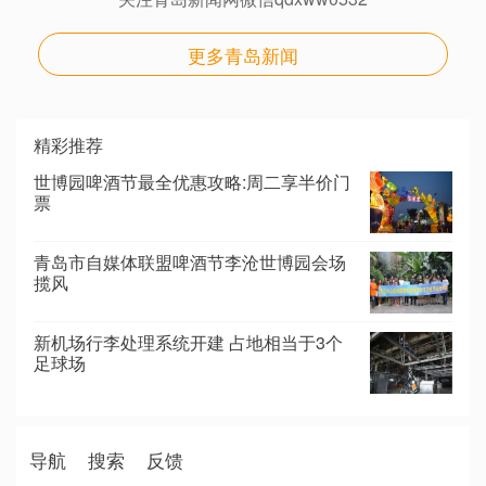
更多青岛新闻
精彩推荐
世博园啤酒节最全优惠攻略:周二享半价门
票
青岛市自媒体联盟啤酒节李沧世博园会场
揽风
新机场行李处理系统开建 占地相当于3个
足球场
导航
搜索
反馈