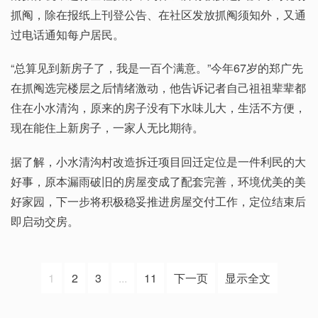
抓阄，除在报纸上刊登公告、在社区发放抓阄须知外，又通
过电话通知每户居民。
“总算见到新房子了，我是一百个满意。”今年67岁的郑广先
在抓阄选完楼层之后情绪激动，他告诉记者自己祖祖辈辈都
住在小水清沟，原来的房子没有下水味儿大，生活不方便，
现在能住上新房子，一家人无比期待。
据了解，小水清沟村改造拆迁项目回迁定位是一件利民的大
好事，原本漏雨破旧的房屋变成了配套完善，环境优美的美
好家园，下一步将积极稳妥推进房屋交付工作，定位结束后
即启动交房。
1
2
3
...
11
下一页
显示全文