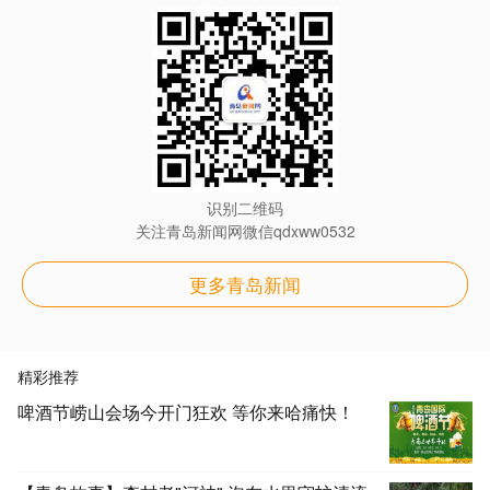
识别二维码
关注青岛新闻网微信qdxww0532
更多青岛新闻
精彩推荐
啤酒节崂山会场今开门狂欢 等你来哈痛快！