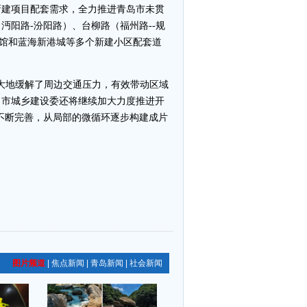
新建项目配套需求，全力推进青岛市未贯
阳路-汾阳路）、台柳路（福州路--规
公馆和蓝海新港城等多个新建小区配套道
极大地缓解了周边交通压力，有效带动区域
，市城乡建设委还将继续加大力度推进开
路不断完善，从局部的微循环逐步构建成片
图片频道
|
焦点新闻
|
青岛新闻
|
社会新闻