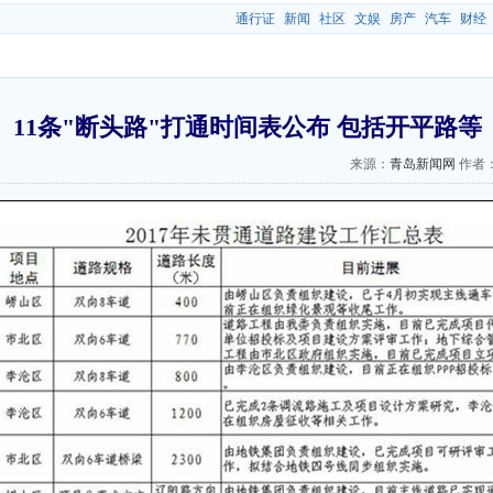
通行证
新闻
社区
文娱
房产
汽车
财经
11条"断头路"打通时间表公布 包括开平路等
来源：
青岛新闻网
作者