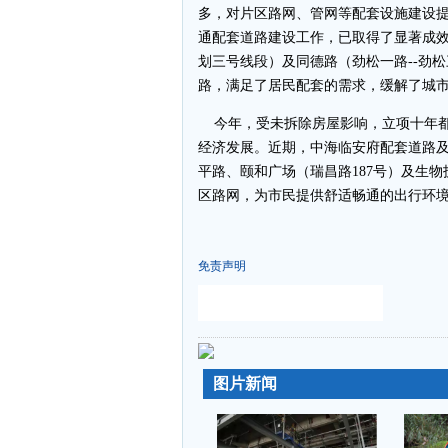
多，对片区路网、管网等配套设施建设
通配套道路建设工作，已取得了显著成效
划三号线段）及同德路（劲松一路--劲
路，满足了居民配套的需求，缓解了城
今年，受未拆除房屋影响，立项十年都无
经济发展。近期，中海临安府配套道路
平路、颐和广场（瑞昌路187号）及生
区路网，为市民提供舒适畅通的出行
免责声明
-
-
图片新闻