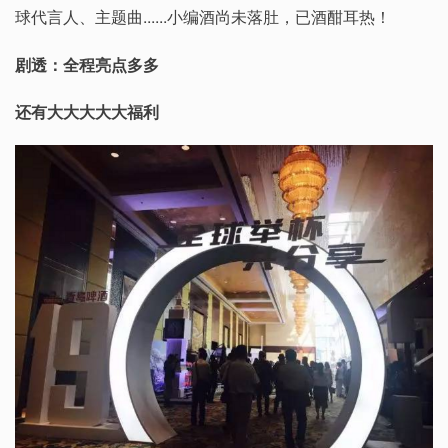
球代言人、主题曲......小编酒尚未落肚，已酒酣耳热！
剧透：全程亮点多多
还有大大大大大福利