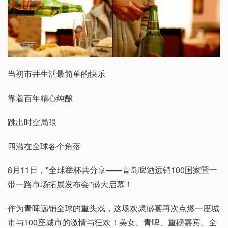
当初市井生活最简单的快乐
靠着百年精心纯酿
跳出时空局限
四溢在全球各个角落
8月11日，"全球举杯共分享——青岛啤酒远销100国家暨一
带一路市场拓展发布会"盛大启幕！
作为青啤远销全球的重头戏，这场欢聚盛宴再次点燃一座城
市与100座城市的激情与狂欢！美女、青啤、重磅嘉宾、全