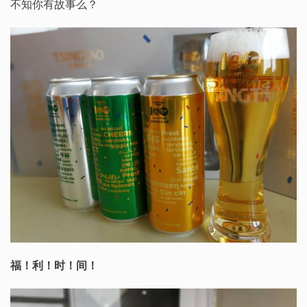
不知你有故事么？
福！利！时！间！