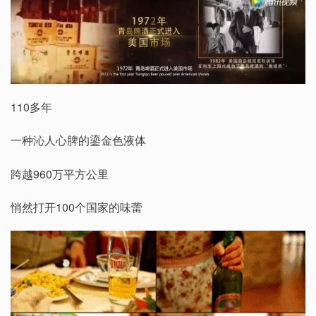
110多年
一种沁人心脾的鎏金色液体
跨越960万平方公里
悄然打开100个国家的味蕾