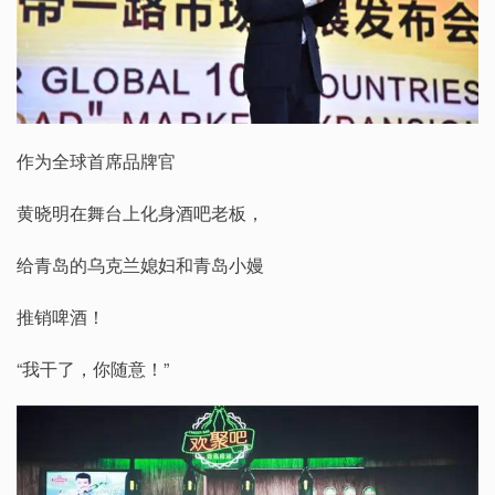
作为全球首席品牌官
黄晓明在舞台上化身酒吧老板，
给青岛的乌克兰媳妇和青岛小嫚
推销啤酒！
“我干了，你随意！”