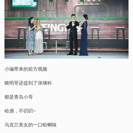
小编带来的前方视频
晓明哥还提到了张继科
都是青岛小哥
哈酒，不叨叨~
乌克兰美女的一口蛤蜊味