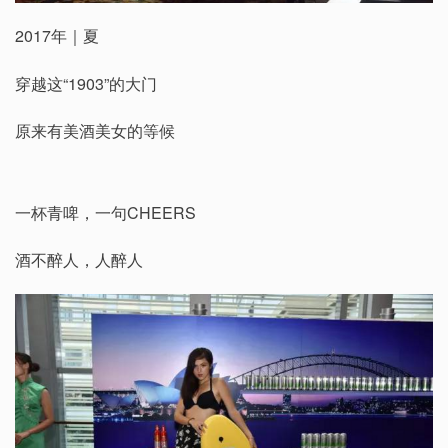
2017年｜夏
穿越这“1903”的大门
原来有美酒美女的等候
一杯青啤，一句CHEERS
酒不醉人，人醉人