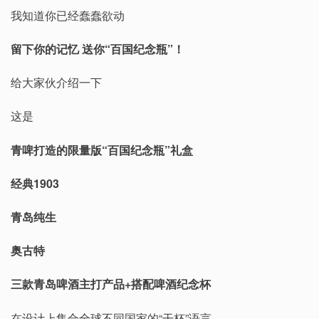
我知道你已经蠢蠢欲动
留下你的记忆 送你“百国纪念瓶”！
给大家伙介绍一下
这是
青啤打造的限量版“百国纪念瓶”礼盒
经典1903
青岛纯生
奥古特
三款青岛啤酒主打产品+
搭配啤酒纪念杯
在设计上集合全球不同国家的“干杯”语言