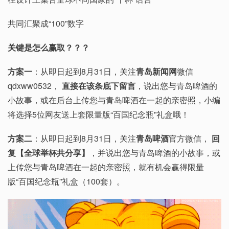
共同汇聚成“100”数字
关键是怎么赢取？？？
方案一
：从即日起到8月31日，关注
青岛新闻网
微信
qdxww0532，
直接在该条底下留言
，说出您与青岛啤酒的
小故事，或在后台上传您与青岛啤酒在一起的亲密照，小编
将选择5位网友送上套限量版“百国纪念瓶”礼盒哦！
方案二
：从即日起到8月31日，关注
青岛啤酒
官方微信，
回
复【全球举杯共分享】
，并说出您与青岛啤酒的小故事，或
上传您与青岛啤酒在一起的亲密照，就有机会赢得限量
版“百国纪念瓶”礼盒（100套）。