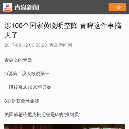
下载
涉100个国家黄晓明空降 青啤这件事搞
大了
2017-08-12 06:53:23
青岛新闻网
舌尖上的青岛
ta说第二没人敢说第一
一段传奇从1903年开始
3岁斩获全球金奖
美国前总统尼克松还曾是ta的"推销员"