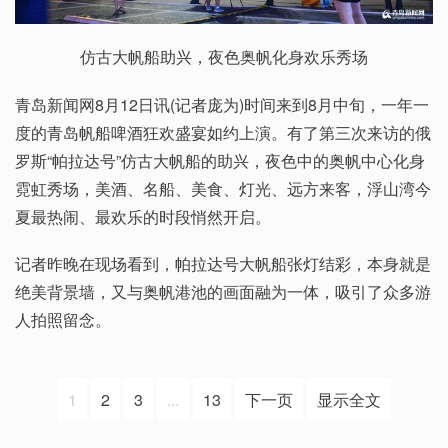
仿古大帆船助兴，夜色奥帆化身欢乐秀场
青岛新闻网8月12日讯(记者庞为)时间来到8月中旬，一年一
度的青岛帆船啤酒狂欢盛宴如约上演。有了第三次来访的俄
罗斯“帕拉达号”仿古大帆船的助兴，夜色中的奥帆中心化身
霓虹秀场，美酒、名船、美食、灯光、远方来客，浮山湾今
夏最热闹、最欢乐的时段悄然开启。
记者昨晚在现场看到，帕拉达号大帆船张灯结彩，本身就是
绝美背景墙，又与奥帆港池的画面融为一体，吸引了众多游
人拍照留念。
1
2
3
...
13
下一页
显示全文