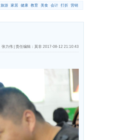
旅游
家居
健康
教育
美食
会计
打折
营销
”
：张力伟
|
责任编辑：莫非
2017-08-12 21:10:43