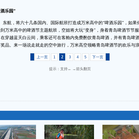
酒乐园”
山航、东航，将六十几条国内、国际航班打造成万米高中的“啤酒乐园”，如
到万米高中的啤酒节主题航班，空姐将大玩“变身”，身着青岛啤酒节节
。在穿越蓝天白云间，乘客还可在客舱内免费酌饮青岛啤酒，并有青岛啤
节奖品。来一场说走就走的空中旅行，万米高空领略青岛啤酒节的欢乐与
2
上一页
1
3
4
5
下一页
提示：支持← →箭头翻页