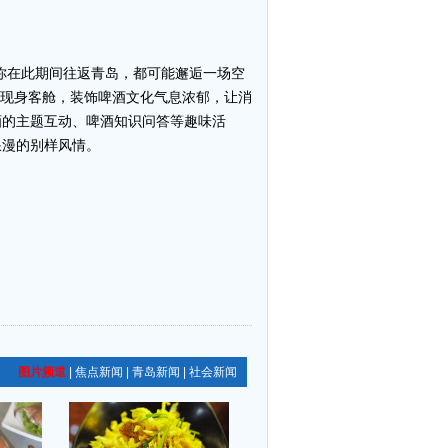
果你在此期间往返青岛，都可能邂逅一场空
服现身客舱，装饰啤酒文化气息浓郁，让消
酒的主题互动、啤酒知识问答等趣味活
浪漫的别样风情。
图片频道
|
焦点新闻
|
青岛新闻
|
社会新闻