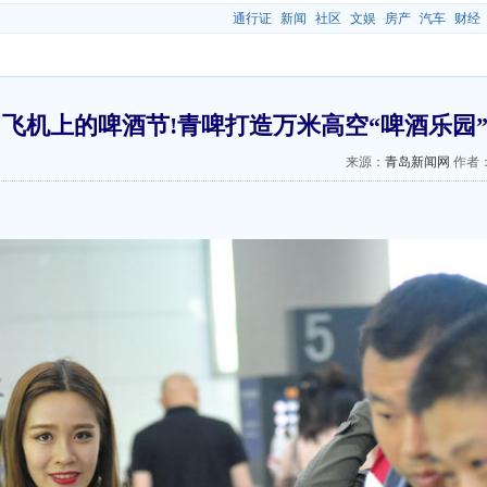
通行证
新闻
社区
文娱
房产
汽车
财经
飞机上的啤酒节!青啤打造万米高空“啤酒乐园
来源：
青岛新闻网
作者