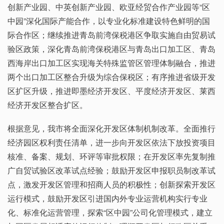
创新产业园、中英创新产业园、欧亚经贸合作产业园等“区
中园”深化国际产能合作，以专业化标准建设特色鲜明的国
际合作区；继续推进青岛前湾保税港区争取实施自由贸易试
验区政策，深化青岛前湾保税港区与青岛出口加工区、青岛
西海岸出口加工区实现海关特殊监管区管理体制融合，推进
两个出口加工区整合升级为综合保税区；有序推进省级开发
区扩区升级，推进即墨经济开发区、平度经济开发区、莱西
经济开发区整合扩区。
根据意见，我市将全面深化开发区体制机制改革。全面推行
经济园区权利责任清单，进一步向开发区依法下放投资项目
核准、备案、规划、环评等审批权限；在开发区率先复制推
广自贸试验区改革试点经验；鼓励开发区申报职员制改革试
点，激发开发区管理和招商人员的积极性；创新探索开发区
运行模式，鼓励开发区引进国内外专业运营机构实行专业
化、标准化运营管理，探索“区中园”公司化管理模式，建立