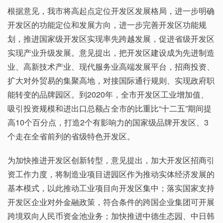
根据意见，我市将高起点定位开发区发展格局，进一步明确
开发区的功能定位和发展方向，进一步完善开发区功能规
划，推进国家级开发区实现率先跨越发展，促进省级开发区
实现产业升级发展。意见提出，把开发区建设成为先进制造
业、高新技术产业、现代服务业高端发展平台，招商投资、
扩大对外贸易的集聚高地，对接国际通行规则、实现政府职
能转变的品牌园区。到2020年，全市开发区工业增加值、
吸引投资规模和进出口总额占全市的比重比“十二五”期间提
高10个百分点，打造2个有影响力的国家级品牌开发区、3
个走在全省前列的省级特色开发区。
为加快推进开发区创新转型，意见提出，加大开发区招商引
资工作力度，将制造业项目进园区作为推动实体经济发展的
基本模式，以此推动工业项目向开发区集中；落实国家支持
开发区企业对外金融政策，符合条件的跨国企业集团可开展
跨境双向人民币资金池业务；加快推进中德生态园、中日韩