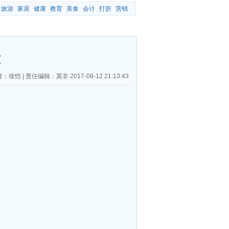
旅游
家居
健康
教育
美食
会计
打折
营销
技
者：徐恺
|
责任编辑：莫非
2017-08-12 21:13:43