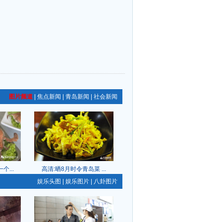
图片频道
|
焦点新闻
|
青岛新闻
|
社会新闻
...
高清:晒8月时令青岛菜 ...
娱乐头图
|
娱乐图片
|
八卦图片