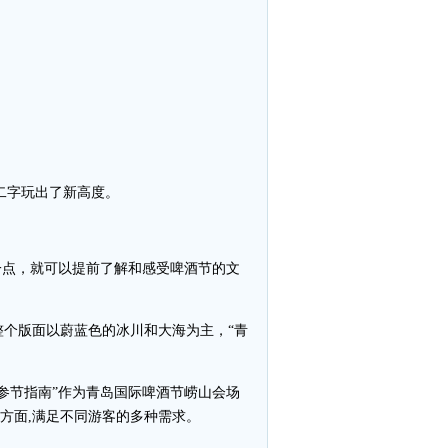
二字玩出了新高度。
一点，就可以提前了解和感受啤酒节的文
个版面以蔚蓝色的冰川和大海为主，“青
参节指南”作为青岛国际啤酒节崂山会场
方面,满足不同游客的多种需求。