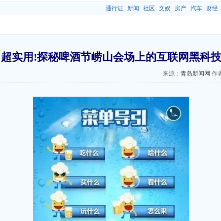
通行证
新闻
社区
文娱
房产
汽车
财经
超实用!探秘啤酒节崂山会场上的互联网黑科
来源：
青岛新闻网
作