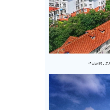
举目远眺，老