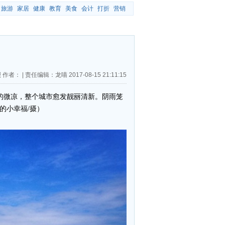
旅游
家居
健康
教育
美食
会计
打折
营销
报
作者：
|
责任编辑：龙喵
2017-08-15 21:11:15
秋的微凉，整个城市愈发靓丽清新。阴雨笼
的小幸福/摄）