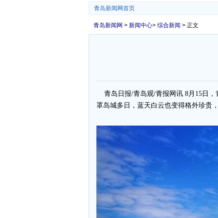
青岛新闻网首页
青岛新闻网
>
新闻中心
>
综合新闻
> 正文
青岛日报/青岛观/青报网讯 8月15
罩岛城多日，蓝天白云也变得格外珍贵，