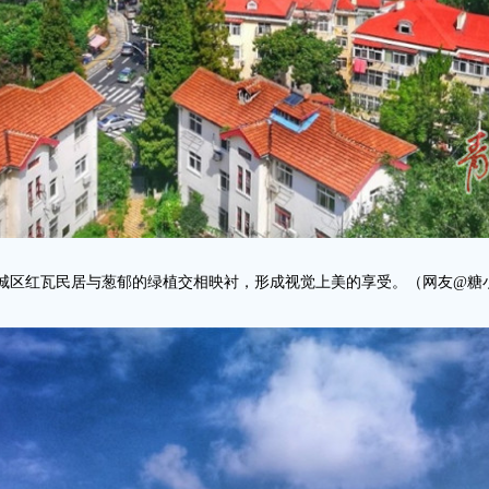
城区红瓦民居与葱郁的绿植交相映衬，形成视觉上美的享受。（网友@糖