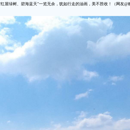
“红屋绿树、碧海蓝天”一览无余，犹如行走的油画，美不胜收！（网友@