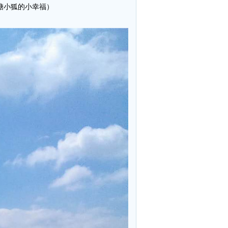
糖小狐的小幸福）