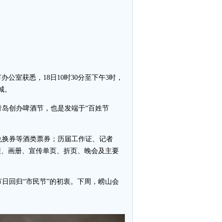
办公室获悉，18日10时30分至下午3时，
城。
岛创办啤酒节，也是发端于“百姓节
兑换券等酒类票券；历届工作证、记者
报、画册、宣传单页、折页、晚会及主要
日回归“市民节”的初衷。下周，崂山会