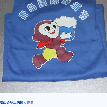
酒节崂山会场上的诱人美味