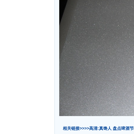
相关链接>>>>高清:真馋人 盘点啤