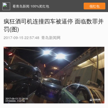
看青岛新闻 100%奖红包
领红包
疯狂酒司机连撞四车被逼停 面临数罪并
罚(图)
2017-09-15 22:57:48
青岛新闻网