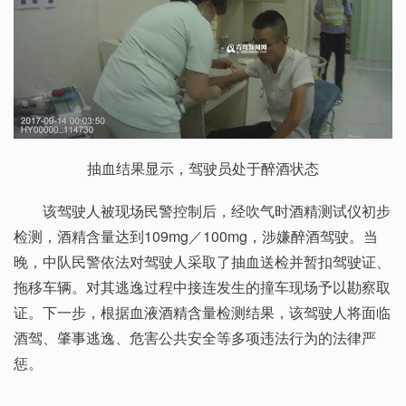
抽血结果显示，驾驶员处于醉酒状态
该驾驶人被现场民警控制后，经吹气时酒精测试仪初步
检测，酒精含量达到109mg／100mg，涉嫌醉酒驾驶。当
晚，中队民警依法对驾驶人采取了抽血送检并暂扣驾驶证、
拖移车辆。对其逃逸过程中接连发生的撞车现场予以勘察取
证。下一步，根据血液酒精含量检测结果，该驾驶人将面临
酒驾、肇事逃逸、危害公共安全等多项违法行为的法律严
惩。