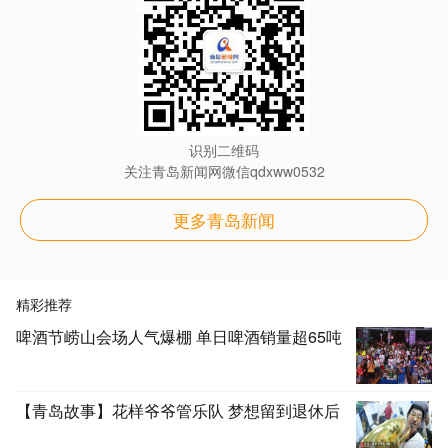
识别二维码
关注青岛新闻网微信qdxww0532
更多青岛新闻
精彩推荐
啤酒节崂山会场人气爆棚 单日啤酒销量超65吨
【青岛故事】花样爷爷管乐队 梦想留到退休后