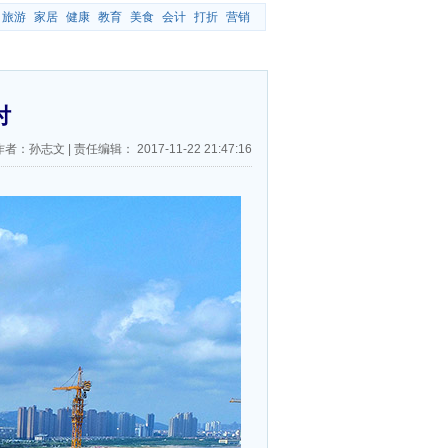
旅游
家居
健康
教育
美食
会计
打折
营销
付
作者：孙志文
|
责任编辑：
2017-11-22 21:47:16