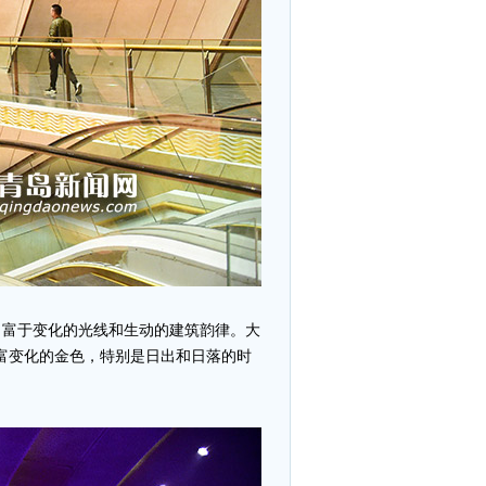
出富于变化的光线和生动的建筑韵律。大
富变化的金色，特别是日出和日落的时