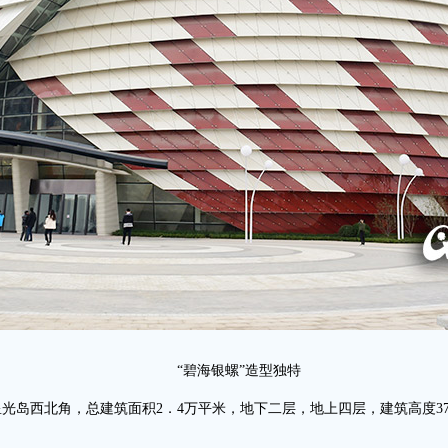
“碧海银螺”造型独特
光岛西北角，总建筑面积2．4万平米，地下二层，地上四层，建筑高度37．