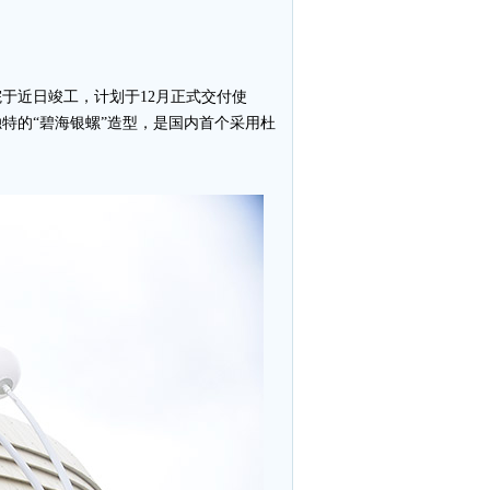
于近日竣工，计划于12月正式交付使
特的“碧海银螺”造型，是国内首个采用杜