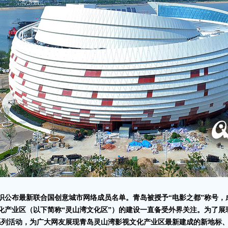
组织公布最新联合国创意城市网络成员名单。青岛被授予“电影之都”称号，
化产业区（以下简称“灵山湾文化区”）的建设一直备受外界关注。为了
系列活动，为广大网友展现青岛灵山湾影视文化产业区最新建成的新地标