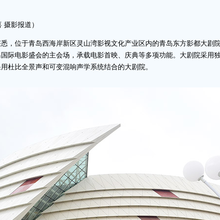
喜 摄影报道）
悉，位于青岛西海岸新区灵山湾影视文化产业区内的青岛东方影都大剧院
国际电影盛会的主会场，承载电影首映、庆典等多项功能。大剧院采用独
采用杜比全景声和可变混响声学系统结合的大剧院。