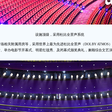
设施顶级，采用杜比全景声系统
场相关附属用房等，采用世界上最为先进杜比全景声（DOLBY ATMO
片、举办电影节开幕式、明星红毯秀、及闭幕式颁奖典礼，兼顾综合文艺