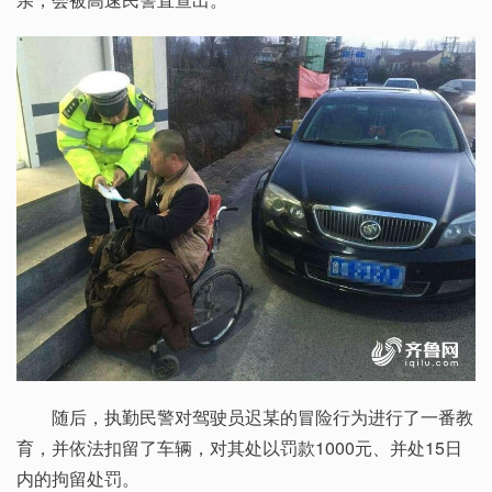
随后，执勤民警对驾驶员迟某的冒险行为进行了一番教
育，并依法扣留了车辆，对其处以罚款1000元、并处15日
内的拘留处罚。