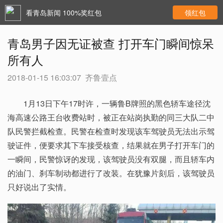
看青岛新闻 100%奖红包
领红包
青岛男子因无证被查 打开车门瞬间惊呆
所有人
2018-01-15 16:03:07
齐鲁壹点
1月13日下午17时许，一辆鲁B牌照的黑色轿车途径沈
海高速公路王台收费站时，被正在站岗执勤的同三大队二中
队民警拦截检查。民警在检查时发现该车驾驶员无法出示驾
驶证件，便要求其下车接受核查，结果就在男子打开车门的
一瞬间，民警惊讶的发现，该驾驶员没有双腿，而且轿车内
的油门、刹车制动都进行了改装。在犹豫片刻后，该驾驶员
只好说出了实情。