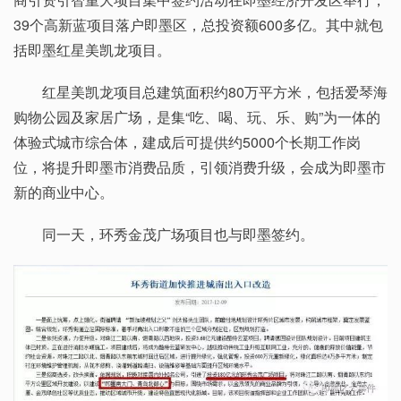
39个高新蓝项目落户即墨区，总投资额600多亿。其中就包
括即墨红星美凯龙项目。
红星美凯龙项目总建筑面积约80万平方米，包括爱琴海
购物公园及家居广场，是集“吃、喝、玩、乐、购”为一体的
体验式城市综合体，建成后可提供约5000个长期工作岗
位，将提升即墨市消费品质，引领消费升级，会成为即墨市
新的商业中心。
同一天，环秀金茂广场项目也与即墨签约。