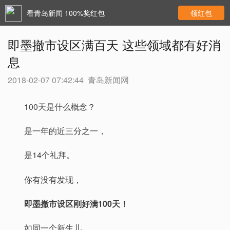
看青岛新闻 100%奖红包
领红包
即墨撤市设区满百天 这些领域都有好消
息
2018-02-07 07:42:44
青岛新闻网
100天是什么概念？
是一年的近三分之一，
是14个礼拜。
你有没有发现，
即墨撤市设区刚好满100天！
如同一个新生儿，