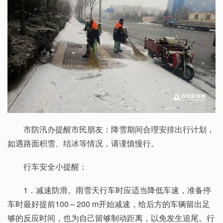
市防汛办提醒市民朋友：降雪期间合理安排出行计划，
如遇路面积雪、结冰等情况，请谨慎慢行。
行车安全小提醒：
1．减速防滑。雨雪天行车时应适当降低车速，准备停
车时最好提前100～200 m开始减速，给后方的车辆留出足
够的反应时间，也为自己留够制动距离，以免发生追尾。行