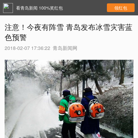
看青岛新闻 100%奖红包
领红包
注意！今夜有阵雪 青岛发布冰雪灾害蓝
色预警
2018-02-07 17:36:22
青岛新闻网