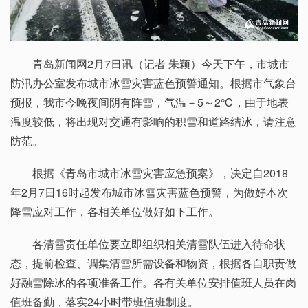
青岛新闻网2月7日讯（记者 朱颖）今天下午，市城市
防汛办公室发布城市冰雪灾害蓝色预警通知。根据市气象台
预报，我市今晚夜间阴有阵雪，气温－5～2℃，由于地表
温度较低，将出现对交通有影响的积雪和道路结冰，请注意
防范。
根据《青岛市城市冰雪灾害应急预案》，决定自2018
年2月7日16时起发布城市冰雪灾害蓝色预警，为做好本次
降雪应对工作，各相关单位做好如下工作。
各清雪责任单位要立即组织相关清雪队伍进入待命状
态，提前检查、调集清雪所需设备和物资，根据各自职责做
好融雪除冰的各项准备工作。各有关单位安排值班人员在岗
值班备勤，落实24小时带班值班制度。