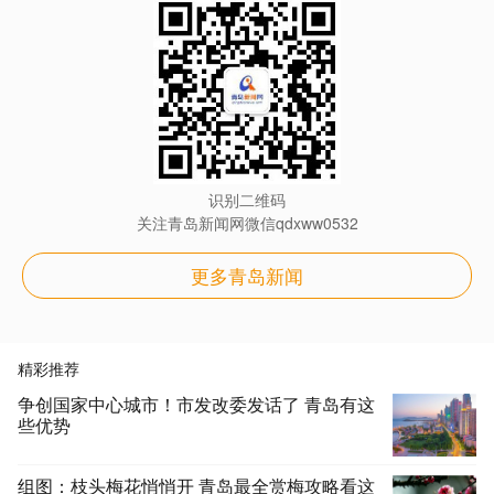
识别二维码
关注青岛新闻网微信qdxww0532
更多青岛新闻
精彩推荐
争创国家中心城市！市发改委发话了 青岛有这
些优势
组图：枝头梅花悄悄开 青岛最全赏梅攻略看这