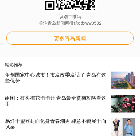
识别二维码
关注青岛新闻网微信qdxww0532
更多青岛新闻
精彩推荐
争创国家中心城市！市发改委发话了 青岛有这
些优势
组图：枝头梅花悄悄开 青岛最全赏梅攻略看这
里
易烊千玺登封面化身青春潮男 肆意不羁展千面
风采