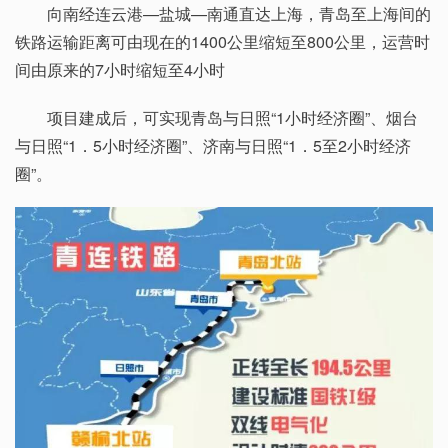
向南经连云港—盐城—南通直达上海，青岛至上海间的
铁路运输距离可由现在的1400公里缩短至800公里，运营时
间由原来的7小时缩短至4小时
项目建成后，可实现青岛与日照“1小时经济圈”、烟台
与日照“1．5小时经济圈”、济南与日照“1．5至2小时经济
圈”。