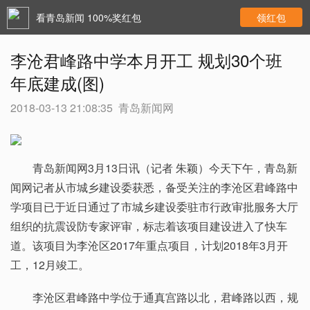
看青岛新闻 100%奖红包
领红包
李沧君峰路中学本月开工 规划30个班
年底建成(图)
2018-03-13 21:08:35
青岛新闻网
青岛新闻网3月13日讯（记者 朱颖）今天下午，青岛新
闻网记者从市城乡建设委获悉，备受关注的李沧区君峰路中
学项目已于近日通过了市城乡建设委驻市行政审批服务大厅
组织的抗震设防专家评审，标志着该项目建设进入了快车
道。该项目为李沧区2017年重点项目，计划2018年3月开
工，12月竣工。
李沧区君峰路中学位于通真宫路以北，君峰路以西，规