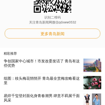
识别二维码
关注青岛新闻网微信qdxww0532
更多青岛新闻
精彩推荐
争创国家中心城市！市发改委发话了 青岛有这
些优势
组图：枝头梅花悄悄开 青岛最全赏梅攻略看这
里
易烊千玺登封面化身青春潮男 肆意不羁展千面
风采