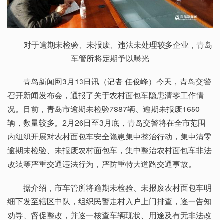
对于逾期未检验、未报废、违法未处理较多企业，青岛
车管所将定期予以曝光
青岛新闻网3月13日讯（记者 任俊峰）今天，青岛交警
召开新闻发布会，通报了关于农村面包车隐患清零工作情
况。目前，青岛市逾期未检验7887辆、逾期未报废1650
辆，数量较多。2月26日至3月底，青岛交警将在全市范围
内组织开展对农村面包车安全隐患集中整治行动，集中清零
逾期未检验、未报废农村面包车，集中整治农村面包车非法
改装等严重交通违法行为，严防重特大道路交通事故。
据介绍，市车管所将逾期未检验、未报废农村面包车明
细下发至辖区中队，组织民警走村入户上门排查，逐一告知
劝导、督促整改，并逐一核查车辆现状、用途及有无非法改