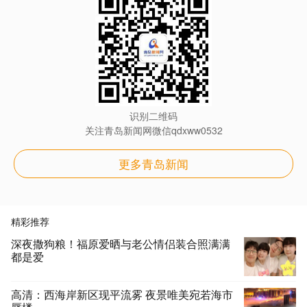
识别二维码
关注青岛新闻网微信qdxww0532
更多青岛新闻
精彩推荐
深夜撒狗粮！福原爱晒与老公情侣装合照满满
都是爱
高清：西海岸新区现平流雾 夜景唯美宛若海市