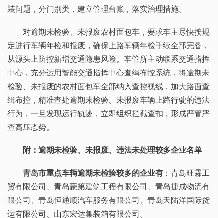
装问题，分门别类，建立管理台账，落实治理措施。
对逾期未检验、未报废农村面包车，要求车主尽快按规
定进行车辆年检和报废，确保上路车辆年检手续全部完备，
从源头上防控新增交通隐患风险。车管所主动联系交通指挥
中心，充分运用智能交通指挥中心查缉布控系统，将逾期未
检验、未报废的农村面包车全部纳入查控视线，加大路面查
缉布控，精准查处逾期未检验、未报废车辆上路行驶的违法
行为，一旦发现运行轨迹，立即组织拦截查扣，形成严管严
查高压态势。
附：逾期未检验、未报废、违法未处理较多企业名单
青岛市重点车辆逾期未检验较多的企业有
：青岛旺霖工
贸有限公司、青岛豪第建筑工程有限公司、青岛捷成物流有
限公司、青岛恒通顺汽车服务有限公司、青岛天陆洋国际货
运有限公司、山东宏达集装箱有限公司。