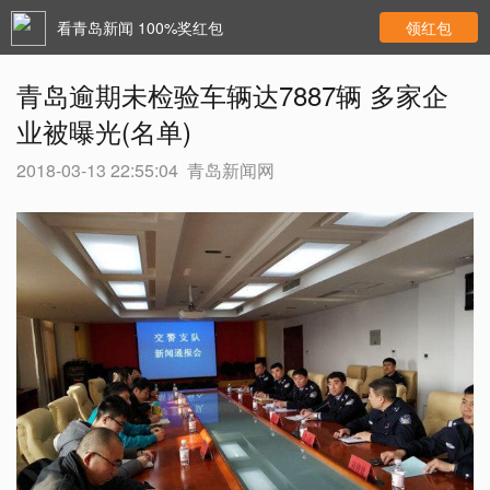
看青岛新闻 100%奖红包
领红包
青岛逾期未检验车辆达7887辆 多家企
业被曝光(名单)
2018-03-13 22:55:04
青岛新闻网