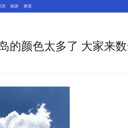
汽车
旅游
家居
岛的颜色太多了 大家来