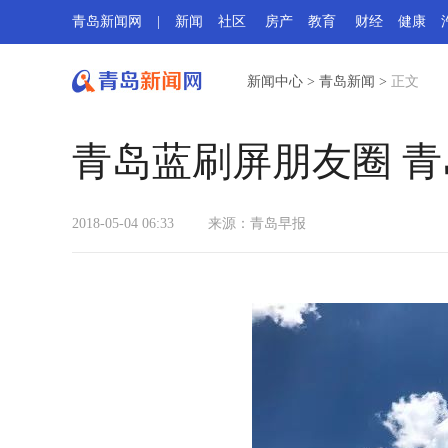
青岛新闻网
|
新闻
社区
房产
教育
财经
健康
新闻中心
>
青岛新闻
>
正文
青岛蓝刷屏朋友圈 青
2018-05-04 06:33
来源：
青岛早报