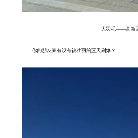
大羽毛——高新
你的朋友圈有没有被壮丽的蓝天刷爆？