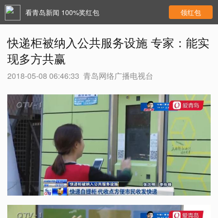
看青岛新闻 100%奖红包
领红包
快递柜被纳入公共服务设施 专家：能实
现多方共赢
2018-05-08 06:46:33
青岛网络广播电视台