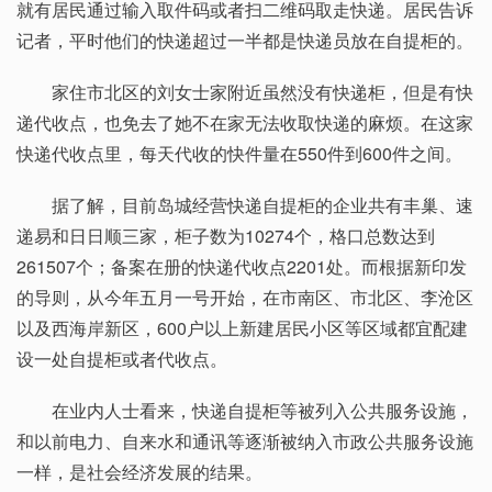
就有居民通过输入取件码或者扫二维码取走快递。居民告诉
记者，平时他们的快递超过一半都是快递员放在自提柜的。
家住市北区的刘女士家附近虽然没有快递柜，但是有快
递代收点，也免去了她不在家无法收取快递的麻烦。在这家
快递代收点里，每天代收的快件量在550件到600件之间。
据了解，目前岛城经营快递自提柜的企业共有丰巢、速
递易和日日顺三家，柜子数为10274个，格口总数达到
261507个；备案在册的快递代收点2201处。而根据新印发
的导则，从今年五月一号开始，在市南区、市北区、李沧区
以及西海岸新区，600户以上新建居民小区等区域都宜配建
设一处自提柜或者代收点。
在业内人士看来，快递自提柜等被列入公共服务设施，
和以前电力、自来水和通讯等逐渐被纳入市政公共服务设施
一样，是社会经济发展的结果。