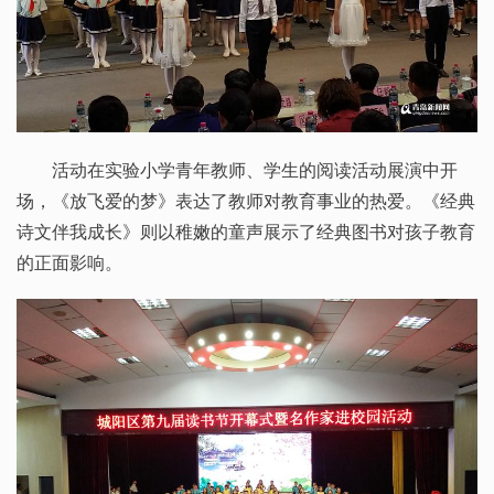
活动在实验小学青年教师、学生的阅读活动展演中开
场，《放飞爱的梦》表达了教师对教育事业的热爱。《经典
诗文伴我成长》则以稚嫩的童声展示了经典图书对孩子教育
的正面影响。