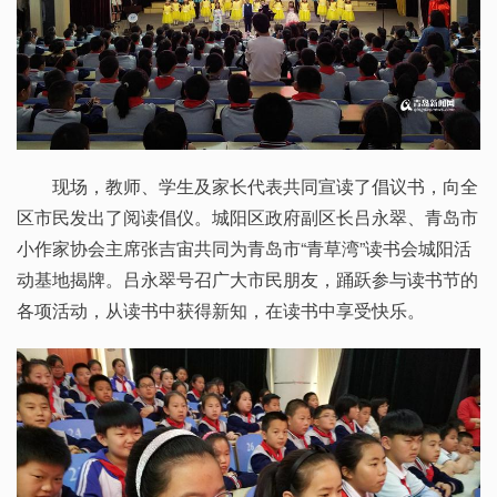
现场，教师、学生及家长代表共同宣读了倡议书，向全
区市民发出了阅读倡仪。城阳区政府副区长吕永翠、青岛市
小作家协会主席张吉宙共同为青岛市“青草湾”读书会城阳活
动基地揭牌。吕永翠号召广大市民朋友，踊跃参与读书节的
各项活动，从读书中获得新知，在读书中享受快乐。