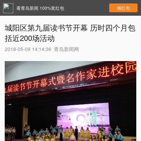
看青岛新闻 100%奖红包
领红包
城阳区第九届读书节开幕 历时四个月包
括近200场活动
2018-05-09 14:14:36
青岛新闻网