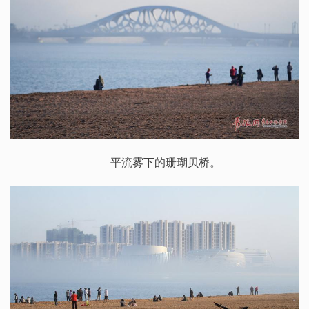
平流雾下的珊瑚贝桥。