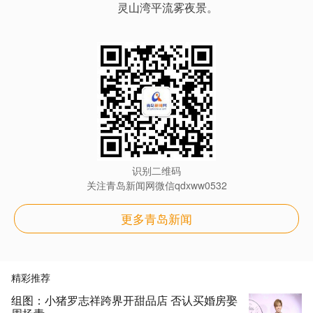
灵山湾平流雾夜景。
识别二维码
关注青岛新闻网微信qdxww0532
更多青岛新闻
精彩推荐
组图：小猪罗志祥跨界开甜品店 否认买婚房娶