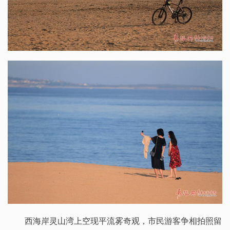
西海岸灵山湾上空现平流雾奇观，市民游客争相拍照留