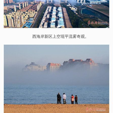
西海岸新区上空现平流雾奇观。