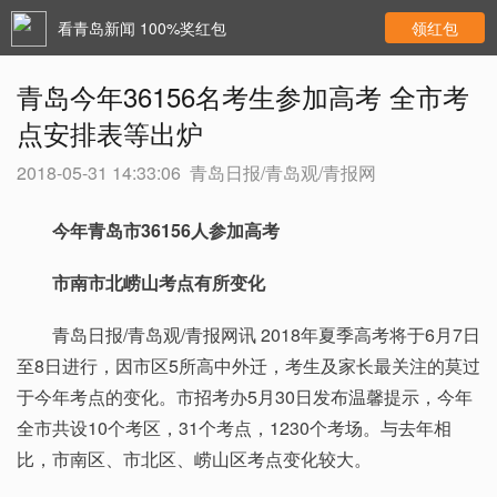
看青岛新闻 100%奖红包
领红包
青岛今年36156名考生参加高考 全市考
点安排表等出炉
2018-05-31 14:33:06
青岛日报/青岛观/青报网
今年青岛市36156人参加高考
市南市北崂山考点有所变化
青岛日报/青岛观/青报网讯 2018年夏季高考将于6月7日
至8日进行，因市区5所高中外迁，考生及家长最关注的莫过
于今年考点的变化。市招考办5月30日发布温馨提示，今年
全市共设10个考区，31个考点，1230个考场。与去年相
比，市南区、市北区、崂山区考点变化较大。