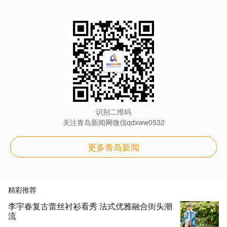
识别二维码
关注青岛新闻网微信qdxww0532
更多青岛新闻
精彩推荐
李宇春复古蕾丝衬衫看秀 法式优雅融合街头潮
流