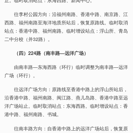
止。临时取消站点：东海西路、新闻中心。
往李村公园方向：沿福州南路、香港中路、南京路、江
西路、福州南路至海洋地质所站后，恢复原路线。临时取消
站点：香港中路、福州南路。临时增设站点：浮山所、青岛
二中分校（并32路）。
（四）224路（南丰路—远洋广场）
由南丰路—东海西路（环行）临时调整为南丰路—远洋
广场（环行）。
往远洋广场方向：原路线至香港中路上的浮山所站后，
沿香港中路、福州南路、闽江路、燕儿岛路、香港中路至远
洋广场站止。临时取消站点：东海西路。临时增设站点：香
港中路、福州南路、书城。
往南丰路方向：自香港中路上的远洋广场站后，恢复原