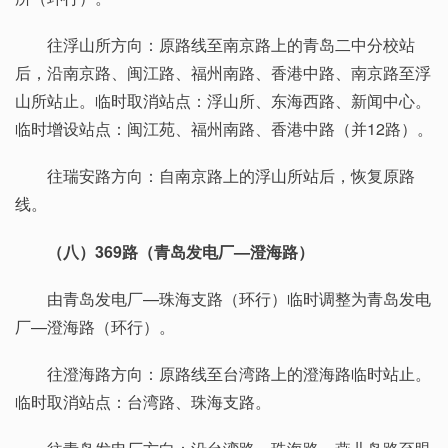
往浮山所方向：原路线至南京路上的青岛二中分校站
后，沿南京路、闽江路、福州南路、香港中路、南京路至浮
山所站止。临时取消站点：浮山所、东海西路、新闻中心。
临时增设站点：闽江苑、福州南路、香港中路（并12路）。
往瑞安路方向：自南京路上的浮山所站后，恢复原路
线。
（八）369路（青岛发电厂—澄海路）
由青岛发电厂—珠海支路（环行）临时调整为青岛发电
厂—澄海路（环行）。
往澄海路方向：原路线至台湾路上的澄海路临时站止。
临时取消站点：台湾路、珠海支路。