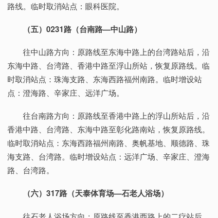
路线。临时取消站点：眼科医院。
（五）0231路（台南路—中山路）
往中山路方向：原路线至东海中路上的台湾路站后，沿
东海中路、台湾路、香港中路至浮山所站，恢复原路线。临
时取消站点：珠海支路、东海西路福州南路。临时增设站
点：澄海路、辛家庄、远洋广场。
往台南路方向：原路线至香港中路上的浮山所站后，沿
香港中路、台湾路、东海中路至彰化路南站，恢复原路线。
临时取消站点：东海西路福州南路、奥帆基地、顺德路、珠
海支路、台湾路。临时增设站点：远洋广场、辛家庄、澄海
路、台湾路。
（六）317路（天泰体育场—石老人浴场）
往石老人浴场方向：原路线至香港西路上的二疗站后，