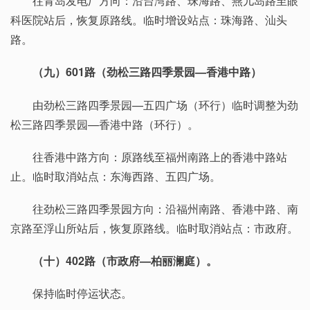
往青岛发电厂方向：沿台湾路、珠海路、燕儿岛路至眼
科医院站后，恢复原路线。临时增设站点：珠海路、汕头
路。
（九）601路（劲松三路四季景园—香港中路）
由劲松三路四季景园—五四广场（环行）临时调整为劲
松三路四季景园—香港中路（环行）。
往香港中路方向：原路线至福州南路上的香港中路站
止。临时取消站点：东海西路、五四广场。
往劲松三路四季景园方向：沿福州南路、香港中路、南
京路至浮山所站后，恢复原路线。临时取消站点：市政府。
（十）402路（市政府—柏丽澜庭）。
保持临时停运状态。