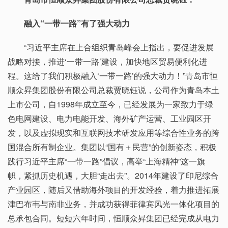
融入“一带一路”有了强大动力
“习近平主席在上合组织青岛峰会上指出，要促进发展
战略对接，推进‘一带一路’建设，加快地区贸易便利化进
程。这给了我们积极融入‘一带一路’的强大动力！”青岛市恒
顺众昇集团股份有限公司总裁贾晓钰说，公司作为青岛本土
上市公司，自1998年成立至今，已经发展为一家致力于绿
色电网建设、电力电能开发、海外矿产运营、工业园区开
发，以及虚拟现实和互联网技术研发应用等综合性业务的跨
国混合所有制企业。集团以“国有＋民营”的创新姿态，积极
践行习近平主席“一带一路”倡议，高举“上海精神”这一旗
帜，紧抓历史机遇，大胆“走出去”。2014年建设了印尼综合
产业园区，随后又借助海外项目的开发经验，着力推进拓展
津巴布韦与南非业务，并成功获得菲律宾风光一体化项目的
总承包合同。短短六年时间，恒顺众昇集团已经完成从电力