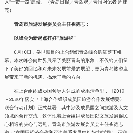
入“一带一路”建设。（青岛日报／青岛观／青报网记者 周建
亮）
青岛市旅游发展委员会主任崔德志：
以峰会为新起点打好“旅游牌”
6月10日，举世瞩目的上合组织青岛峰会圆满落下帷
幕。本次峰会向世界展示了美丽青岛的形象，不仅给人们留
下了美好的回忆和对未来发展前景的展望，更为青岛旅游发
展带来了新的机遇、揭示了新的方向。
在上合组织成员国领导人达成的成果清单里，《2019
－2020年落实〈上海合作组织成员国旅游合作发展纲要〉
联合行动计划》正式签署，其中涉及成员国之间旅游及人文
领域的合作交流，这体现着上合组织成员国以文旅发展促民
心相通的决心与远见。青岛市旅游发展委员会主任崔德志
说：“在国际经济合作和双边关系发展中打好‘旅游牌’，正迎