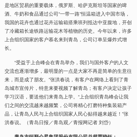
是地区贸易的重要载体，俄罗斯、哈萨克斯坦等国家的啤
酒、牛奶和食品通过公司“一带一路”恒温箱进入中国市场，
我国的花卉也通过花卉运输箱搭乘班列抵达中亚腹地，开创
了冷藏箱长途铁路运输花木等植物的历史。今年以来，许多
上合组织国家的客户慕名来到青岛，公司订单呈爆炸式增
长。
“受益于上合峰会在青岛举办，我们与国外客户的人文
交流也逐渐增多，最明显的一点是大家不再是简单的生意往
来，而是成了朋友。”张洪春说，有客户在网络上看到了青
岛城市宣传片，特意来要视频了解青岛；有客户决定让孩子
学习汉语，要送他们来青岛上学。“上合组织青岛峰会让我
们之间的交流越来越频繁，公司将精心打磨特种集装箱产
品，让青岛人民与上合组织国家人民心贴得越来越近！”张
洪春说。（青岛日报／青岛观／青报网记者 刘岱）
青岛市恒顺众昇集团股份有限公司总裁贾晓钰：