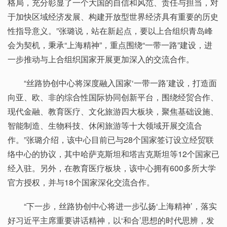
格局，充分彰显了一个大国的自信和风范、责任与担当，对
于加快区域经济发展、构建开放型世界经济具有重要的历史
性指导意义。”张璐说，站在新起点，要以上合组织青岛峰
会为契机，秉承“上海精神”，重点围绕“一带一路”建设，进
一步推动与上合组织国家开展更加深入的交流合作。
“丝路协创中心将深度融入国家‘一带一路’建设，打造面
向亚、欧、非的综合性国际协同创新平台，围绕经贸合作、
现代金融、教育医疗、文化旅游四大板块，聚焦基础设施、
智能制造、生物科技、休闲旅游等十大领域开展交流合
作。”张璐介绍，该中心目前已与28个国家签订设立经贸联
络中心的协议，其中哈萨克斯坦和塔吉克斯坦等12个国家已
经入驻。另外，在教育医疗板块，该中心拥有600多所大学
官方授权，并与18个国家深化交流合作。
“下一步，丝路协创中心将进一步弘扬‘上海精神’，落实
好习近平主席重要讲话精神，以‘和合’思想的时代思辨，发