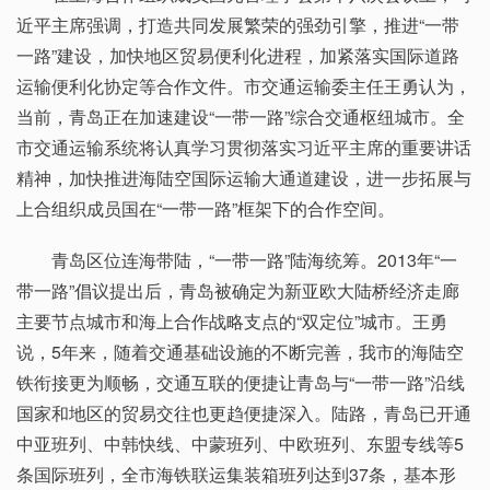
近平主席强调，打造共同发展繁荣的强劲引擎，推进“一带
一路”建设，加快地区贸易便利化进程，加紧落实国际道路
运输便利化协定等合作文件。市交通运输委主任王勇认为，
当前，青岛正在加速建设“一带一路”综合交通枢纽城市。全
市交通运输系统将认真学习贯彻落实习近平主席的重要讲话
精神，加快推进海陆空国际运输大通道建设，进一步拓展与
上合组织成员国在“一带一路”框架下的合作空间。
青岛区位连海带陆，“一带一路”陆海统筹。2013年“一
带一路”倡议提出后，青岛被确定为新亚欧大陆桥经济走廊
主要节点城市和海上合作战略支点的“双定位”城市。王勇
说，5年来，随着交通基础设施的不断完善，我市的海陆空
铁衔接更为顺畅，交通互联的便捷让青岛与“一带一路”沿线
国家和地区的贸易交往也更趋便捷深入。陆路，青岛已开通
中亚班列、中韩快线、中蒙班列、中欧班列、东盟专线等5
条国际班列，全市海铁联运集装箱班列达到37条，基本形