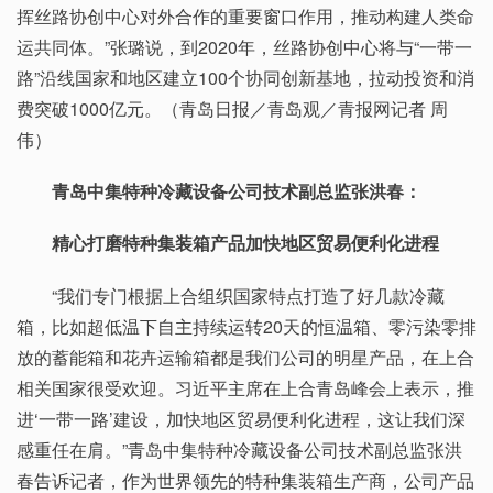
挥丝路协创中心对外合作的重要窗口作用，推动构建人类命
运共同体。”张璐说，到2020年，丝路协创中心将与“一带一
路”沿线国家和地区建立100个协同创新基地，拉动投资和消
费突破1000亿元。（青岛日报／青岛观／青报网记者 周
伟）
青岛中集特种冷藏设备公司技术副总监张洪春：
精心打磨特种集装箱产品加快地区贸易便利化进程
“我们专门根据上合组织国家特点打造了好几款冷藏
箱，比如超低温下自主持续运转20天的恒温箱、零污染零排
放的蓄能箱和花卉运输箱都是我们公司的明星产品，在上合
相关国家很受欢迎。习近平主席在上合青岛峰会上表示，推
进‘一带一路’建设，加快地区贸易便利化进程，这让我们深
感重任在肩。”青岛中集特种冷藏设备公司技术副总监张洪
春告诉记者，作为世界领先的特种集装箱生产商，公司产品