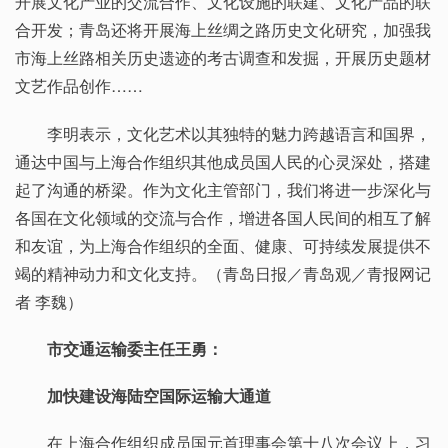
开展文化产业的交流合作、文化设施的联建、文化产品的联
合开发；青岛还将开展海上丝绸之路历史文化研究，加强我
市海上丝路相关历史遗迹的考古调查和发掘，开展历史题材
文艺作品创作……
李明表示，文化艺术以其独特的魅力跨越语言和国界，
通达中国与上海合作组织其他成员国人民的心灵深处，搭建
起了沟通的桥梁。作为文化主管部门，我们将进一步深化与
各国在文化领域的交流与合作，增进各国人民间的相互了解
和友谊，为上海合作组织的全面、健康、可持续发展提供不
竭的精神动力和文化支持。（青岛日报／青岛观／青报网记
者 李魏）
市交通运输委主任王勇：
加快建设海陆空国际运输大通道
在上海合作组织成员国元首理事会第十八次会议上，习