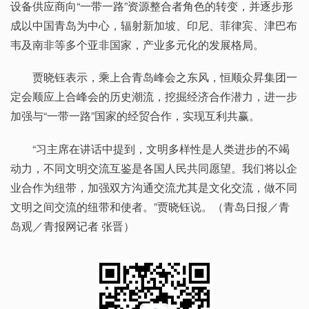
设备供应商向“一带一路”资源整合者角色的转变，并逐步形
成以中国青岛为中心，辐射新加坡、印尼、菲律宾、津巴布
韦及南非等多个亚非国家，产业多元化的发展格局。
贾晓钰表示，乘上合青岛峰会之东风，恒顺众昇集团一
定会顺应上合峰会的历史潮流，挖掘经济合作潜力，进一步
加强与“一带一路”国家的经贸合作，实现互利共赢。
“习主席在讲话中提到，文明多样性是人类进步的不竭
动力，不同文明交流互鉴是各国人民共同愿望。我们将以企
业合作为纽带，加强双方沟通交流尤其是文化交流，做不同
文明之间交流的纽带和使者。”贾晓钰说。（青岛日报／青
岛观／青报网记者 张晋）