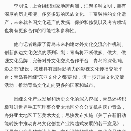
李明说，上合组织国家地跨两洲，汇聚多种文明，拥有
深厚的历史积淀、多姿多彩的民族文化、丰富独特的文化遗
产，未来就各国文化遗产的发掘、保护和修复以及考古领域
也将有更多合作的可能性和多样性。
他向记者透露了青岛未来构建对外文化交流合作机制、
创新多边文化交流的系列计划：青岛将不断做多、做大、做
强文化品牌，完善对外文化交流合作平台；青岛将深化“电
影之都”建设，搭建具有国际影响力的影视文化传播交流平
台；青岛将围绕“东亚文化之都”建设，进一步开展文化交流
活动，推动青岛文化走向更多的国家和城市。
围绕文化产业发展和历史文化的深入挖掘，青岛还将积
极引进世界手工艺理事会亚太地区分会分支机构落户青岛，
办好亚太地区工艺美术大会；尽快发布实施《关于在新旧动
能转换中推动青岛文化创意产业跨越式发展的若干意见》，