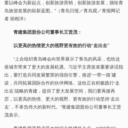
要以峰会为新起点，创新旅游营销，创新旅游发展，描绘青
岛旅游发展的崭新蓝图。”（青岛日报／青岛观／青报网记
者 胡相洋）
青建集团股份公司董事长王贤茂：
以更高的热情更大的视野更有效的行动“走出去”
“上合组织青岛峰会向世界展示了青岛的风采，也给这
座城市带来了更大的发展机遇。习近平主席发表重要讲话指
出，要打造共同发展繁荣的强劲引擎，推进‘一带一路’建
设，共同拓展国际合作的伙伴网络。这给正在积极践行‘走
出去’战略的青建，提供了更大发展空间，我们要再接再
厉，以更高的热情、更大的视野、更有效的行动坚持‘走出
去’，不辜负伟大的新时代。”青建集团股份公司董事长王贤
茂表示。