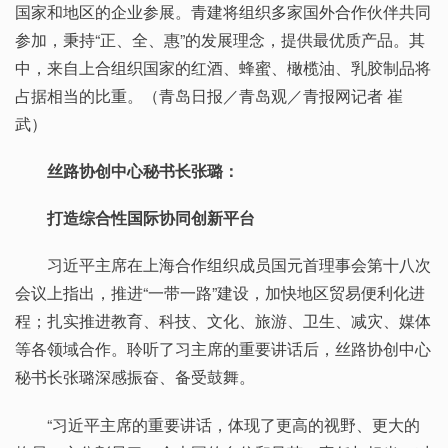
国家和地区的企业参展。青建将组织多家国外合作伙伴共同
参加，秉持“正、全、惠”的发展理念，提供最优质产品。其
中，来自上合组织国家的红酒、蜂蜜、橄榄油、乳胶制品将
占据相当的比重。（青岛日报／青岛观／青报网记者 崔
武）
丝路协创中心秘书长张璐：
打造综合性国际协同创新平台
习近平主席在上海合作组织成员国元首理事会第十八次
会议上指出，推进“一带一路”建设，加快地区贸易便利化进
程；扎实推进教育、科技、文化、旅游、卫生、减灾、媒体
等各领域合作。聆听了习主席的重要讲话后，丝路协创中心
秘书长张璐深感振奋、备受鼓舞。
“习近平主席的重要讲话，体现了更高的视野、更大的