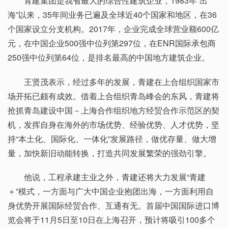
青建集团是我省最大的综合性建筑企业，1983年“出
海”以来，35年间业务已遍及全球近40个国家和地区，在36
个国家设立分支机构。2017年，企业完成全球营业额600亿
元，在中国企业500强中位列第297位，在ENR国际承包商
250强中位列第64位，是排名最高的中国地方建筑企业。
王贤茂表示，经过多年的发展，青建在上合组织国家市
场开拓已颇有成效。借着上合组织青岛峰会的东风，青建将
抢抓青岛建设中国－上海合作组织地方经贸合作示范区的契
机，发挥自身在海外的市场优势、经验优势、人才优势，坚
持“本土化、国际化、一体化”发展路径，做优存量、做大增
量，加快新旧动能转换，打造共同发展繁荣的强劲引擎。
他说，工程承建主业之外，青建还将大力发展“青建
＋”模式，一方面与广大中国企业抱团出海，一方面利用自
身优势开展国际经贸合作、互通有无。首届中国国际进口博
览会将于11月5日至10日在上海召开，预计将吸引100多个