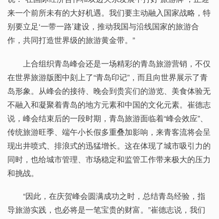
来一个前所未有的大好机遇。我们要主动融入国家战略，特
别要立足‘一带一路’建设，推动我国与沿线国家的旅游合
作，共同打造世界级的旅游黄金带。”
上合组织青岛峰会还是一场精彩的青岛旅游营销，不仅
在世界旅游版图中刻上了“青岛印记”，而且向世界展示了青
岛形象。从峰会的接待、晚会到贵宾们的游览、美食体验无
不融入和凝聚着青岛的地方元素和中国的文化元素。崔德志
说，峰会结束后的一段时期，青岛旅游面临着“峰会效应”、
传统旅游旺季、端午小长假多重叠加影响，来青客流将会呈
现出井喷式、排浪式的迅猛增长。这在体现了城市吸引力的
同时，也给城市管理、市场稳定和监管工作带来极大的压力
和挑战。
“因此，在庆贺峰会圆满成功之时，总结青岛经验，指
导旅游实践，也必将是一笔宝贵的财富。”崔德志说，我们