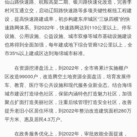
仙山路快速路、杭鞍高架二期、银川路快速化改造，完善李
村河互通立交，启动辽阳路快速路等多项关键性枢纽工程建
设，提高快速路建成率，初步构建东岸城区“三纵四横”的快
速路网体系。到2022年，快速路网达到110公里以上。停车
设施、公用设施、公益设施、城市双修等城市基础设施建设
也将得到全面加强，每年建成地下综合管廊12公里以上，全
市35%以上建成区达到海绵城市标准。
在资源挖潜盘活上，到2022年，全市将累计实施棚户
区改造99000户，改造腾空土地资源全面盘活，培育发展停
车、教育、医疗等公共设施和现代服务业新业态。结合海绵
城市建设打造绿色社区，保留内涵特色打造魅力社区，加强
聚点扩面打造美丽社区，注重后续管理打造安全社区，改善
提升老旧小区居住环境，到2022年整治改造建筑面积280万
平方米、惠及居民4.3万户。
在政务服务优化上，到2022年，审批效能全面提速，