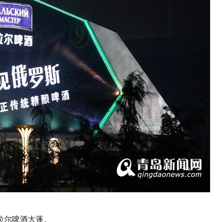
拉尔啤酒大蓬。