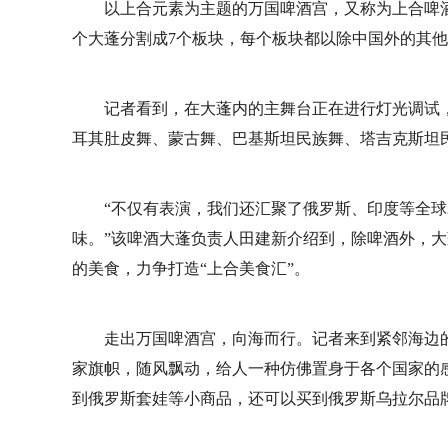
以上合元素为主题的万国啤酒宫，又称为上合啤酒
个大蓬分割成7个板块，每个板块都以除中国外的其他
记者看到，在大蓬内的主舞台正在进行灯光调试
耳其肚皮舞、蒙古舞、巴基斯坦民族舞、塔吉克斯坦
“不仅有表演，我们还汇聚了俄罗斯、印度等全球
味。”该啤酒大蓬负责人田建新介绍到，除啤酒外，大
的美食，力争打造“上合美食汇”。
走出万国啤酒宫，向海而行。记者来到紧邻海边
家旗帜，随风飘动，给人一种仿佛置身于各个国家的
到俄罗斯套娃等小商品，还可以买到俄罗斯乌拉尔品