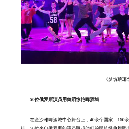
《梦筑琅琊
50位俄罗斯演员用舞蹈惊艳啤酒城
在金沙滩啤酒城中心舞台上，40余个国家、16
排。50位来自俄罗斯的演员跳起他们的民族经典舞