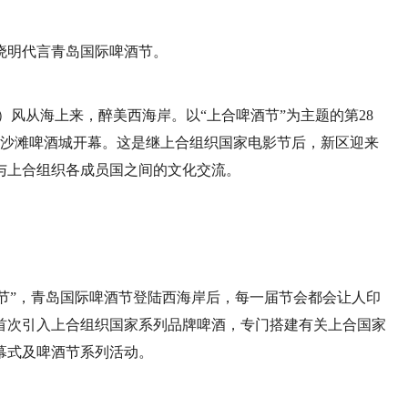
晓明代言青岛国际啤酒节。
涛）风从海上来，醉美西海岸。以“上合啤酒节”为主题的第28
金沙滩啤酒城开幕。这是继上合组织国家电影节后，新区迎来
与上合组织各成员国之间的文化交流。
酒节”，青岛国际啤酒节登陆西海岸后，每一届节会都会让人印
首次引入上合组织国家系列品牌啤酒，专门搭建有关上合国家
幕式及啤酒节系列活动。