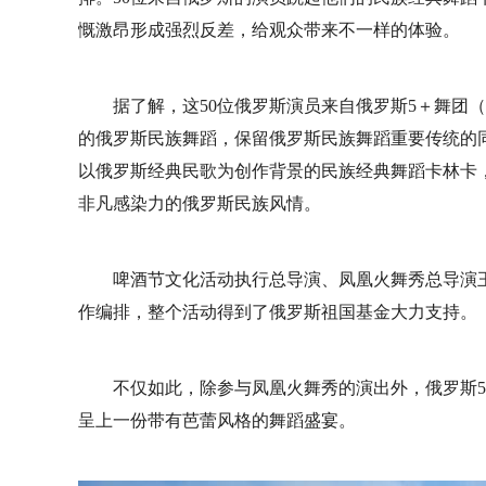
慨激昂形成强烈反差，给观众带来不一样的体验。
据了解，这50位俄罗斯演员来自俄罗斯5＋舞团（5＋ Pr
的俄罗斯民族舞蹈，保留俄罗斯民族舞蹈重要传统的
以俄罗斯经典民歌为创作背景的民族经典舞蹈卡林卡
非凡感染力的俄罗斯民族风情。
啤酒节文化活动执行总导演、凤凰火舞秀总导演
作编排，整个活动得到了俄罗斯祖国基金大力支持。
不仅如此，除参与凤凰火舞秀的演出外，俄罗斯
呈上一份带有芭蕾风格的舞蹈盛宴。