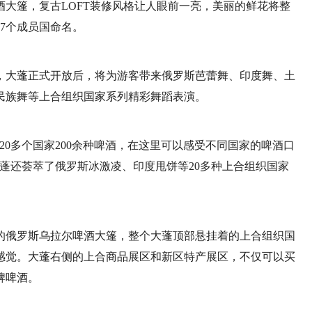
大篷，复古LOFT装修风格让人眼前一亮，美丽的鲜花将整
7个成员国命名。
，大蓬正式开放后，将为游客带来俄罗斯芭蕾舞、印度舞、土
民族舞等上合组织国家系列精彩舞蹈表演。
20多个国家200余种啤酒，在这里可以感受不同国家的啤酒口
蓬还荟萃了俄罗斯冰激凌、印度甩饼等20多种上合组织国家
的俄罗斯乌拉尔啤酒大篷，整个大蓬顶部悬挂着的上合组织国
感觉。大蓬右侧的上合商品展区和新区特产展区，不仅可以买
牌啤酒。