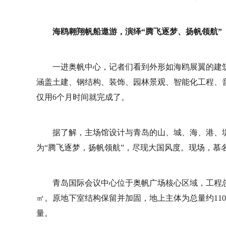
海鸥翱翔帆船遨游，演绎“腾飞逐梦、扬帆领航”
一进奥帆中心，记者们看到外形如海鸥展翼的建
涵盖土建、钢结构、装饰、园林景观、智能化工程、
仅用6个月时间就完成了。
据了解，主场馆设计与青岛的山、城、海、港、堤
为“腾飞逐梦，扬帆领航”，尽现大国风度。现场，慕
青岛国际会议中心位于奥帆广场核心区域，工程总建
㎡。原地下室结构保留并加固，地上主体为总量约110
量。