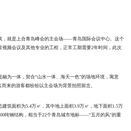
筑，就是上合青岛峰会的主会场——青岛国际会议中心。这个
音视频会议及其他专业的工程，正常工期需要2年时间，此次
融为一体，契合“山水一体、海天一色”的场地环境，寓意
名而来的游客都纷纷以主会场为背景拍照留念。
筑面积为5.4万㎡，其中地上面积3.9万㎡，地下面积1.5万
00吨钢结构，相当于22个青岛城市地标——“五月的风”的重