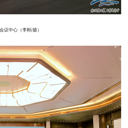
会议中心（李刚/摄）