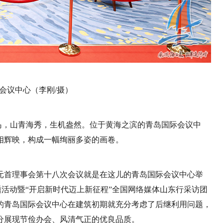
会议中心（李刚/摄）
青岛，山青海秀，生机盎然。位于黄海之滨的青岛国际会议中
相辉映，构成一幅绚丽多姿的画卷。
国元首理事会第十八次会议就是在这儿的青岛国际会议中心举
主题活动暨“开启新时代迈上新征程”全国网络媒体山东行采访团
的青岛国际会议中心在建筑初期就充分考虑了后继利用问题，
分展现节俭办会、风清气正的优良品质。