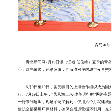
青岛国际
青岛新闻网7月19日讯（记者 任俊峰）夏季的
心，灯光璀璨，色彩缤纷，同海湾对岸的城市夜景交
6月9日至10日，备受瞩目的上海合作组织成员
行。7月19日上午，“风从海上来·改革进行时”网络
一行来到这里，现场采访了解到，仅用六个月就建成
建筑全部采用环保材料，确保会后运营循环利用，充