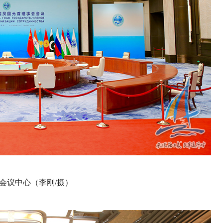
会议中心（李刚/摄）