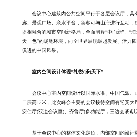
会议中心建筑内公共空间平行于各层会议厅，具
廊、景观广场、亲水平台，宾客可与山海进行互动，
堤相融合的城市空间新格局，全面阐释“中而新”、“海
天一色”的场地环境，向全世界展现崛起发展、活力
俱进的中国风采。
室内空间设计体现“礼悦(乐)天下”
会议中心室内空间设计以国际水准、中国气派、山
二层高13米，此次峰会主要的会议接待空间有迎宾
安仁厅(双边会议室)、齐鲁厅(多功能厅，三边会谈)
基于会议中心的整体文化定位，内部空间的设计