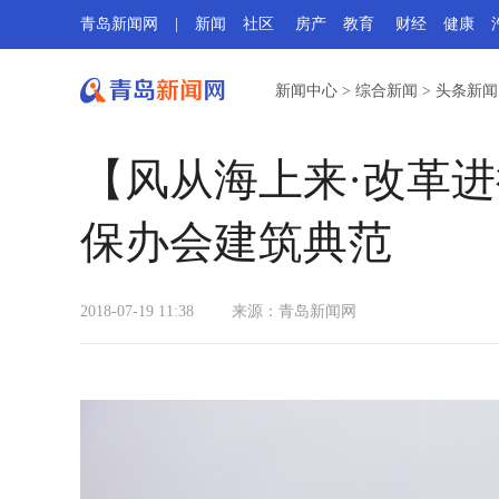
青岛新闻网
|
新闻
社区
房产
教育
财经
健康
新闻中心
>
综合新闻
>
头条新闻
【风从海上来·改革
保办会建筑典范
2018-07-19 11:38
来源：
青岛新闻网