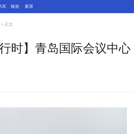
汽车
旅游
家居
>
正文
进行时】青岛国际会议中心