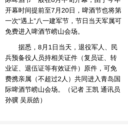
开幕时间提前至7月20日，啤酒节也将第
一次“遇上”八一建军节，节日当天军属可
免费进入啤酒节崂山会场。
据悉，8月1日当天，退役军人、民
兵预备役人员持相关证件（复员证、转
业证、退伍证等有效证件）原件，可免
费携亲属（不超过2人）共同进入青岛国
际啤酒节崂山会场。（记者 王凯 通讯员
孙骥 吴辰皓）