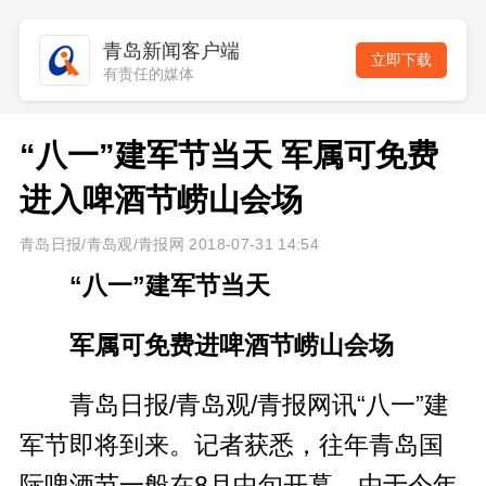
青岛新闻客户端
立即下载
有责任的媒体
“八一”建军节当天 军属可免费
进入啤酒节崂山会场
青岛日报/青岛观/青报网 2018-07-31 14:54
“八一”建军节当天
军属可免费进啤酒节崂山会场
青岛日报/青岛观/青报网讯“八一”建
军节即将到来。记者获悉，往年青岛国
际啤酒节一般在8月中旬开幕，由于今年