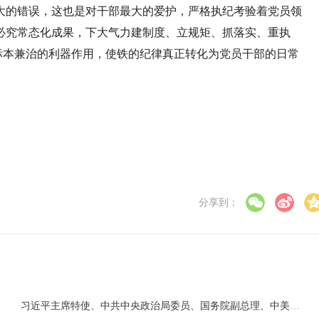
大的错误，这也是对干部最大的爱护，严格执纪考验着党员领
必究常态化成果，下大气力建制度、立规矩、抓落实、重执
设标本兼治的利器作用，使铁的纪律真正转化为党员干部的日常
分享到：
习近平主席特使、中共中央政治局委员、国务院副总理、中美全面经济对话中方牵头人刘鹤将应邀赴美磋商