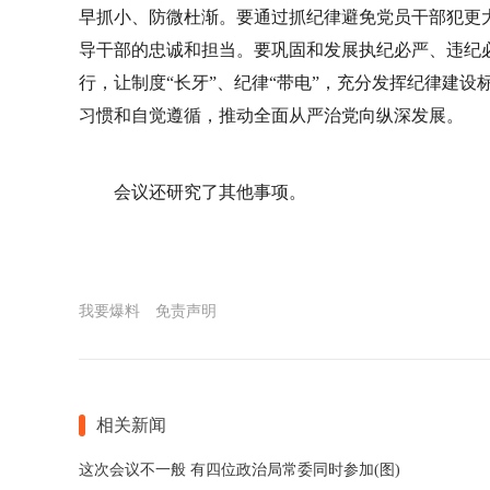
早抓小、防微杜渐。要通过抓纪律避免党员干部犯更
导干部的忠诚和担当。要巩固和发展执纪必严、违纪
行，让制度“长牙”、纪律“带电”，充分发挥纪律建
习惯和自觉遵循，推动全面从严治党向纵深发展。
会议还研究了其他事项。
我要爆料
免责声明
相关新闻
这次会议不一般 有四位政治局常委同时参加(图)