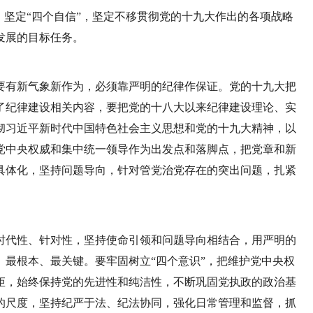
、坚定“四个自信”，坚定不移贯彻党的十九大作出的各项战略
发展的目标任务。
要有新气象新作为，必须靠严明的纪律作保证。党的十九大把
了纪律建设相关内容，要把党的十八大以来纪律建设理论、实
彻习近平新时代中国特色社会主义思想和党的十九大精神，以
党中央权威和集中统一领导作为出发点和落脚点，把党章和新
具体化，坚持问题导向，针对管党治党存在的突出问题，扎紧
时代性、针对性，坚持使命引领和问题导向相结合，用严明的
最根本、最关键。要牢固树立“四个意识”，把维护党中央权
矩，始终保持党的先进性和纯洁性，不断巩固党执政的政治基
的尺度，坚持纪严于法、纪法协同，强化日常管理和监督，抓