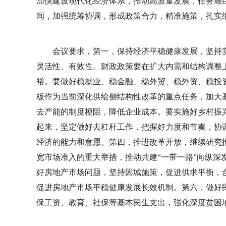
加快建设现代化经济体系，推动高质量发展，任务艰
间，加强统筹协调，形成政策合力，精准施策，扎实
会议要求，第一，保持经济平稳健康发展，坚持
灵活性、有效性。财政政策要在扩大内需和结构调整
裕。要做好稳就业、稳金融、稳外贸、稳外资、稳投
板作为当前深化供给侧结构性改革的重点任务，加大
去产能的制度梗阻，降低企业成本。要实施好乡村振
起来，坚定做好去杠杆工作，把握好力度和节奏，协
经济的能力和意愿。第四，推进改革开放，继续研究
宽市场准入的重大举措，推动共建“一带一路”向纵深
好房地产市场问题，坚持因城施策，促进供求平衡，
促进房地产市场平稳健康发展长效机制。第六，做好
保工资、教育、社保等基本民生支出，强化深度贫困