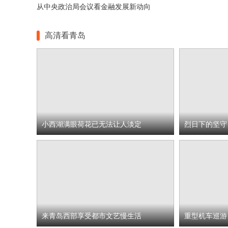
从中央政治局会议看金融发展新动向
高清看青岛
小西湖满眼荷花已无法让人淡定
烈日下的坚守
来青岛西部享受都市文艺慢生活
重型机车巡游