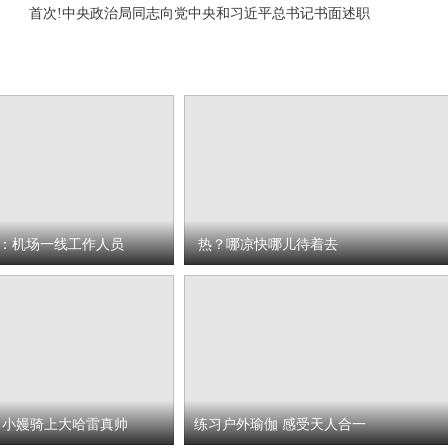
首次!中央政治局同志向党中央和习近平总书记书面述职
：机场一线工作人员
热？哪凉快哪儿待着去
 小嫚骑上大哈雷真帅
练习户外瑜伽 感受天人合一