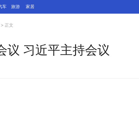
汽车
旅游
家居
>
正文
会议 习近平主持会议