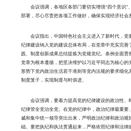
会议强调，各地区各部门要切实增强“四个意识”
部署，尽心尽责把各项工作做好，确保实现经济社会
会议指出，中国特色社会主义进入了新时代，党
纪律建设纳入党的建设总体布局，在党章中充实完善
践、制度创新成果总结提炼为党规党纪。条例全面贯
党章为根本遵循，把坚决维护以习近平同志为核心的
形势下党内政治生活若干准则等党内法规的要求细化
制度笼子，实现制度与时俱进。
会议强调，要着力提高党的纪律建设的政治性、
纪律管全党治全党。在党的纪律中，政治纪律最重要、
威和集中统一领导突出出来，严明政治纪律和政治规
础。要把执纪和执法贯通起来，严格依照纪律和法律