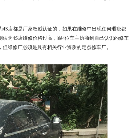
为4S店都是厂家权威认证的，如果在维修中出现任何瑕疵都
则认为4S店维修价格过高，跟4位车主协商到自己认识的修车
修，但维修厂必须是具有相关行业资质的定点修车厂。