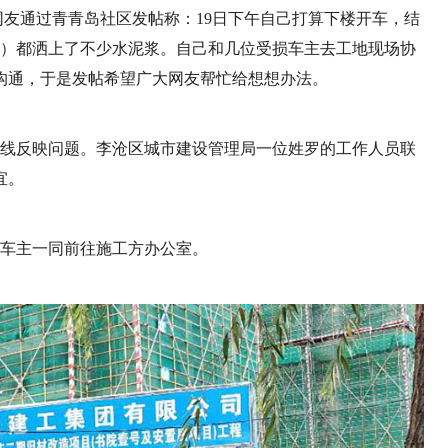
有网友通过青青岛社区发帖称：19日下午自己打算下楼开车，结
车）都洒上了不少水泥浆。自己和几位受损车主去工地现场协
沟通，于是发帖希望广大网友帮忙给想想办法。
长热线反映问题。李沧区城市建设管理局一位姓罗的工作人员联
宜。
损车主一同前往施工方办公室。