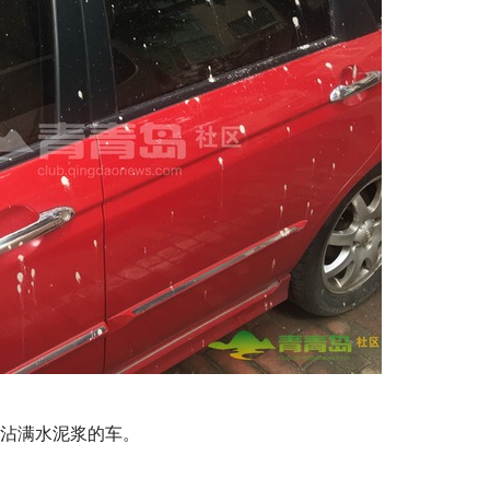
沾满水泥浆的车。