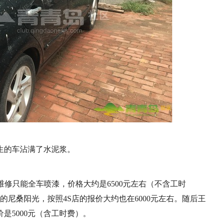
生的车沾满了水泥浆。
维修只能全车喷漆，价格大约是6500元左右（不含工时
尼桑阳光，按照4S店的报价大约也在6000元左右。随后王
是5000元（含工时费）。