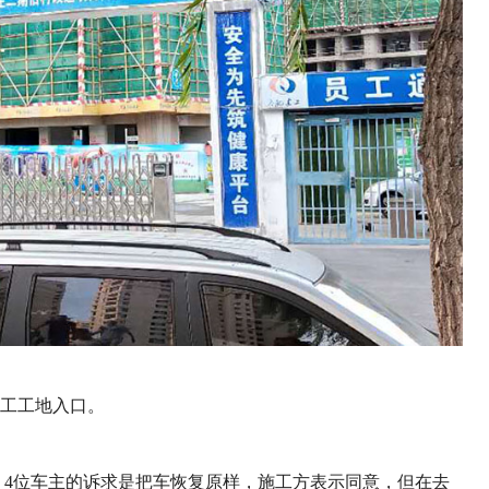
工工地入口。
。4位车主的诉求是把车恢复原样，施工方表示同意，但在去