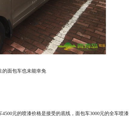
生的面包车也未能幸免
4500元的喷漆价格是接受的底线，面包车3000元的全车喷漆