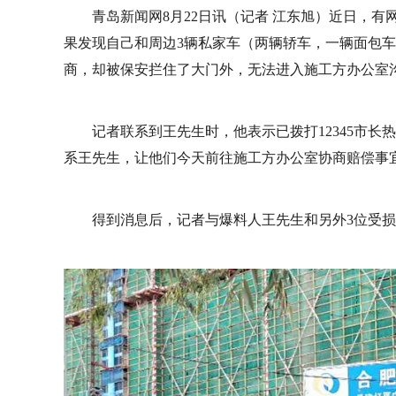
青岛新闻网8月22日讯（记者 江东旭）近日，
果发现自己和周边3辆私家车（两辆轿车，一辆面包
商，却被保安拦住了大门外，无法进入施工方办公室
记者联系到王先生时，他表示已拨打12345市
系王先生，让他们今天前往施工方办公室协商赔偿事
得到消息后，记者与爆料人王先生和另外3位受