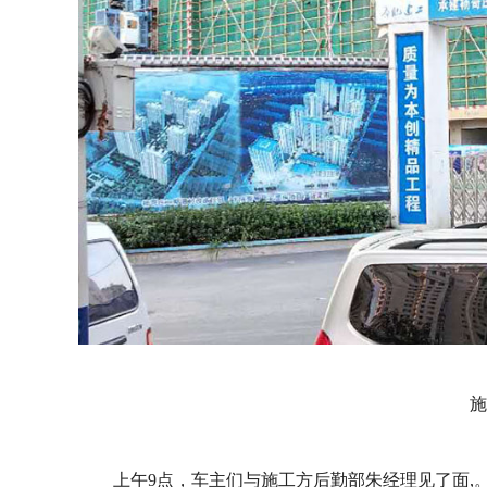
施
上午9点，车主们与施工方后勤部朱经理见了面,