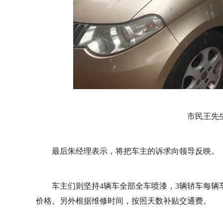
市民王先
最后朱经理表示，将把车主的诉求向领导反映。
车主们则坚持4辆车全部全车喷漆，3辆轿车每辆车
价格。另外根据维修时间，按照天数补贴交通费。