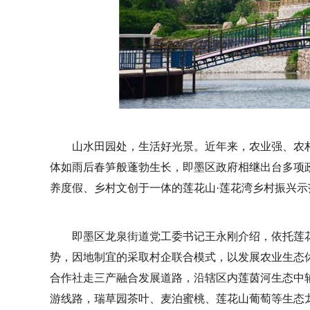
山水田园处，生活好光景。近年来，农业强、农
体如雨后春笋般蓬勃生长，即墨区政府相继出台多项
养度假、乡村文创于一体的莲花山·莲花湾乡村振兴
即墨区龙泉街道党工委书记王永刚介绍，依托莲
势，因地制宜的采取村企联合模式，以发展农业生态休
合作社走三产融合发展道路，沿辖区内莲茵河生态中轴
游线路，瑞草园茶叶、麦泊蜜桃、莲花山葡萄等生态