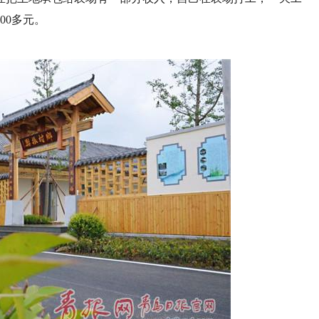
00多元。