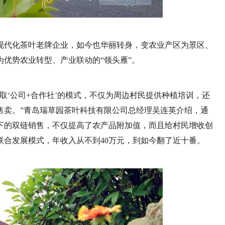
现代化茶叶老牌企业，如今也华丽转身，变农业产区为景区、
优势农业转型、产业联动的“领头雁”。
取‘公司+合作社’的模式，不仅为周边村民提供种植培训，还
售卖。”青岛瑞草园茶叶科技有限公司总经理吴连英介绍，通
下的双链销售，不仅提高了农产品附加值，而且给村民增收创
联合发展模式，年收入从不到40万元，到如今翻了近十番。