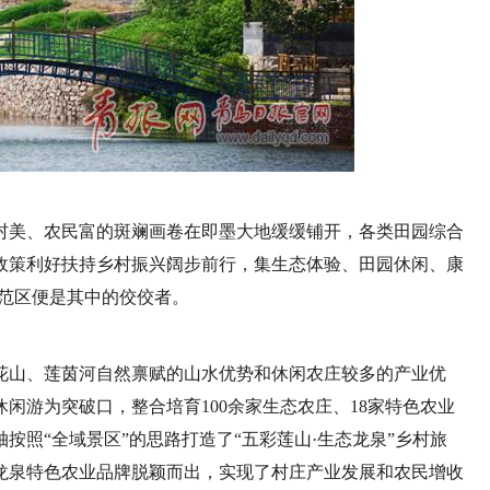
村美、农民富的斑斓画卷在即墨大地缓缓铺开，各类田园综合
政策利好扶持乡村振兴阔步前行，集生态体验、田园休闲、康
示范区便是其中的佼佼者。
花山、莲茵河自然禀赋的山水优势和休闲农庄较多的产业优
闲游为突破口，整合培育100余家生态农庄、18家特色农业
按照“全域景区”的思路打造了“五彩莲山·生态龙泉”乡村旅
龙泉特色农业品牌脱颖而出，实现了村庄产业发展和农民增收