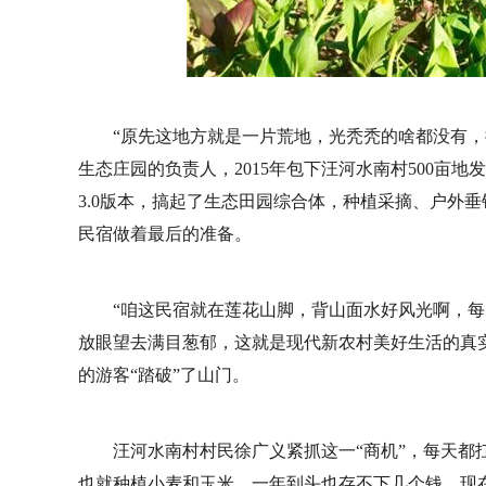
“原先这地方就是一片荒地，光秃秃的啥都没有，
生态庄园的负责人，2015年包下汪河水南村500亩
3.0版本，搞起了生态田园综合体，种植采摘、户外
民宿做着最后的准备。
“咱这民宿就在莲花山脚，背山面水好风光啊，
放眼望去满目葱郁，这就是现代新农村美好生活的真
的游客“踏破”了山门。
汪河水南村村民徐广义紧抓这一“商机”，每天都
也就种植小麦和玉米，一年到头也存不下几个钱，现