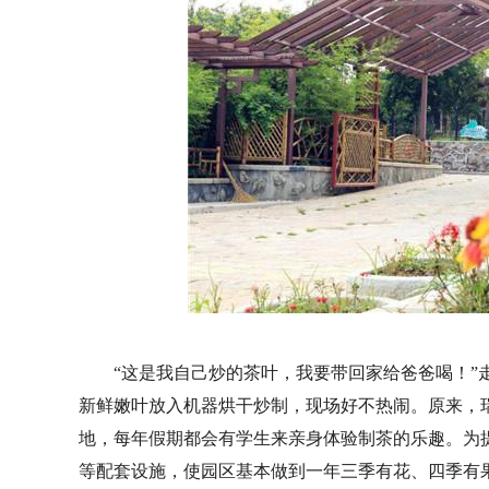
“这是我自己炒的茶叶，我要带回家给爸爸喝！”
新鲜嫩叶放入机器烘干炒制，现场好不热闹。原来，
地，每年假期都会有学生来亲身体验制茶的乐趣。为
等配套设施，使园区基本做到一年三季有花、四季有