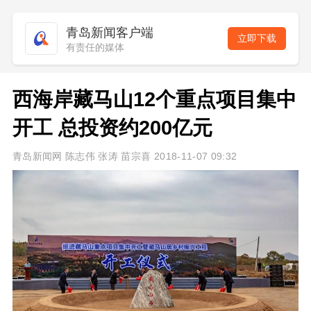
青岛新闻客户端
立即下载
有责任的媒体
西海岸藏马山12个重点项目集中
开工 总投资约200亿元
青岛新闻网 陈志伟 张涛 苗宗喜 2018-11-07 09:32