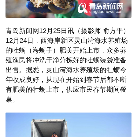
青岛新闻网12月25日讯（摄影师 俞方平）
12月24日，西海岸新区灵山湾海水养殖场
的牡蛎（海蛎子）肥美开始上市，众多养
殖渔民将冲洗干净分拣好的牡蛎装袋准备
出售。据悉，灵山湾海水养殖场的牡蛎今
年收成良好，从现在开始到春节后都不断
有肥美的牡蛎上市，供应市民春节期间餐
桌。