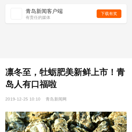
青岛新闻客户端
下载有奖
有责任的媒体
凛冬至，牡蛎肥美新鲜上市！青
岛人有口福啦
2019-12-25 10:10 青岛新闻网