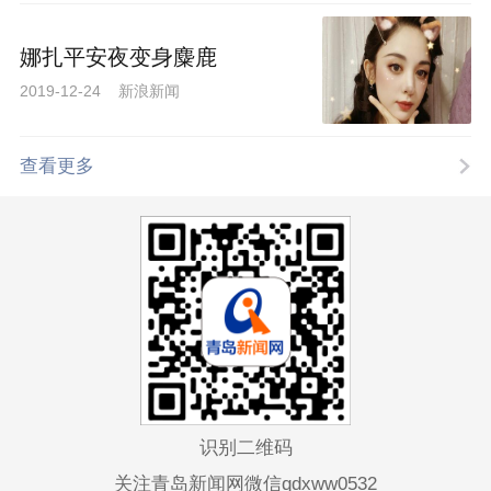
娜扎平安夜变身麋鹿
2019-12-24 新浪新闻
查看更多
识别二维码
关注青岛新闻网微信qdxww0532