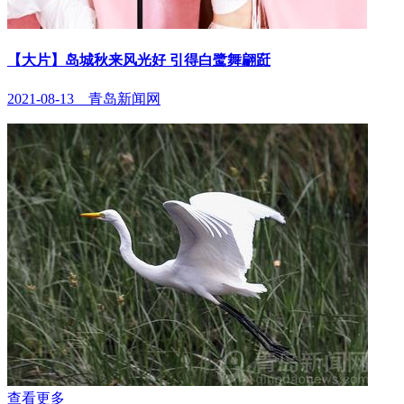
【大片】岛城秋来风光好 引得白鹭舞翩跹
2021-08-13 青岛新闻网
查看更多