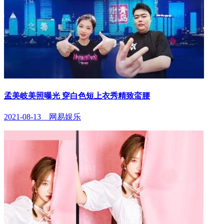
孟美岐美照曝光 穿白色短上衣秀精致蛮腰
2021-08-13 网易娱乐