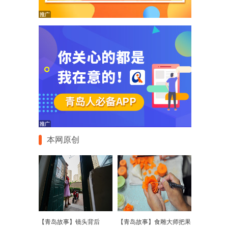
本网原创
【青岛故事】镜头背后
【青岛故事】食雕大师把果