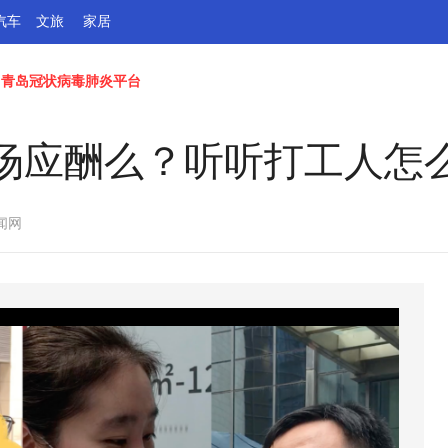
汽车
文旅
家居
青岛冠状病毒肺炎平台
场应酬么？听听打工人怎
闻网