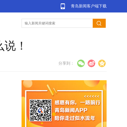
青岛新闻客户端下载
么说！
分享到：