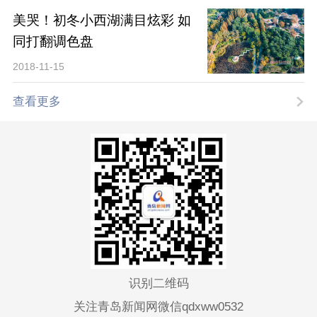
美哭！初冬小西湖满目炫彩 如
同打翻调色盘
2018-11-15
查看更多
识别二维码
关注青岛新闻网微信qdxww0532