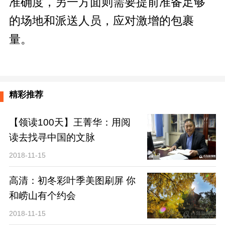
准确度，另一方面则需要提前准备足够
的场地和派送人员，应对激增的包裹
量。
精彩推荐
【领读100天】王菁华：用阅
读去找寻中国的文脉
2018-11-15
高清：初冬彩叶季美图刷屏 你
和崂山有个约会
2018-11-15