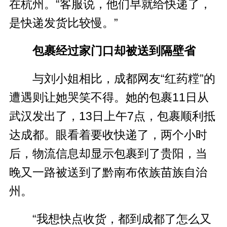
在杭州。“客服说，他们早就给快递了，
是快递发货比较慢。”
包裹经过家门口却被送到隔壁省
与刘小姐相比，成都网友“红药糛”的
遭遇则让她哭笑不得。她的包裹11日从
武汉发出了，13日上午7点，包裹顺利抵
达成都。眼看着要收快递了，两个小时
后，物流信息却显示包裹到了贵阳，当
晚又一路被送到了黔南布依族苗族自治
州。
“我想快点收货，都到成都了怎么又