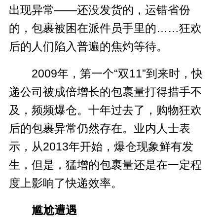
出现异常——还没发货的，运错省份
的，包裹被困在派件员手里的……狂欢
后的人们陷入普遍的焦灼等待。
2009年，第一个“双11”到来时，快
递公司被成倍增长的包裹量打得措手不
及，频频爆仓。十年过去了，购物狂欢
后的包裹异常仍然存在。业内人士表
示，从2013年开始，爆仓现象鲜有发
生，但是，猛增的包裹量还是在一定程
度上影响了快递效率。
尴尬遭遇