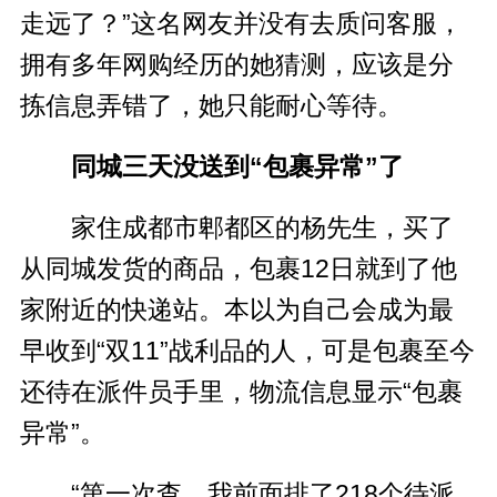
走远了？”这名网友并没有去质问客服，
拥有多年网购经历的她猜测，应该是分
拣信息弄错了，她只能耐心等待。
同城三天没送到“包裹异常”了
家住成都市郫都区的杨先生，买了
从同城发货的商品，包裹12日就到了他
家附近的快递站。本以为自己会成为最
早收到“双11”战利品的人，可是包裹至今
还待在派件员手里，物流信息显示“包裹
异常”。
“第一次查，我前面排了218个待派