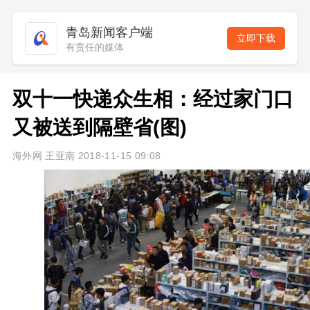
青岛新闻客户端
立即下载
有责任的媒体
双十一快递众生相：经过家门口
又被送到隔壁省(图)
海外网 王亚南 2018-11-15 09:08