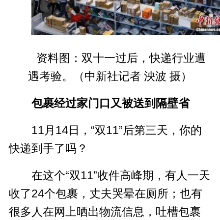
资料图：双十一过后，快递行业遭
遇考验。（
中新社记者 泱波 摄
）
包裹经过家门口又被送到隔壁省
11月14日，“双11”后第三天，你的
快递到手了吗？
在这个“双11”收件高峰期，有人一天
收了24个包裹，丈夫哭晕在厕所；也有
很多人在网上晒出物流信息，吐槽包裹