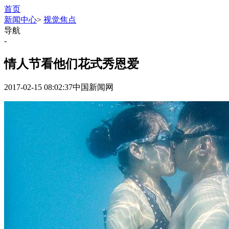
首页
新闻中心
>
视觉焦点
导航
-
情人节看他们花式秀恩爱
2017-02-15 08:02:37
中国新闻网