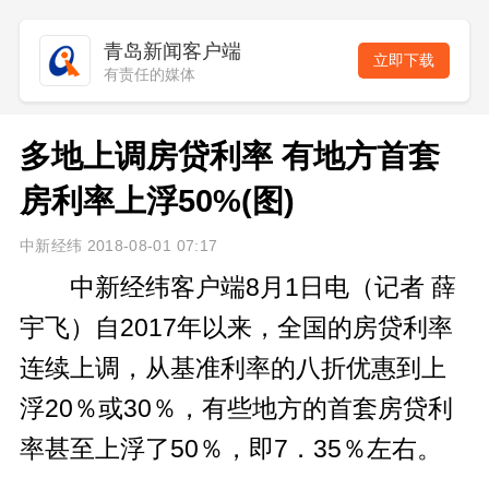
青岛新闻客户端
立即下载
有责任的媒体
多地上调房贷利率 有地方首套
房利率上浮50%(图)
中新经纬 2018-08-01 07:17
中新经纬客户端8月1日电（记者 薛
宇飞）自2017年以来，全国的房贷利率
连续上调，从基准利率的八折优惠到上
浮20％或30％，有些地方的首套房贷利
率甚至上浮了50％，即7．35％左右。