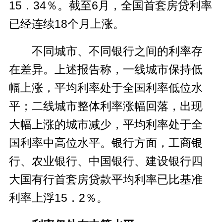
15．34％。截至6月，全国首套房贷利率
已经连续18个月上涨。
不同城市、不同银行之间的利率存
在差异。上述报告称，一线城市保持低
幅上涨，平均利率处于全国利率低位水
平；二线城市整体利率涨幅回落，出现
大幅上涨的城市减少，平均利率处于全
国利率中高位水平。银行方面，工商银
行、农业银行、中国银行、建设银行四
大国有行首套房贷款平均利率已比基准
利率上浮15．2％。