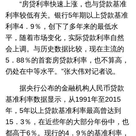
“房贷利率快速上涨，也与贷款基准
利率较低有关。银行5年期以上贷款基准
利率4．9％，创下了多年来的最低水
平，随着市场变化，实际贷款利率自然
会上调。与历史数据比较，现在主流的
5．88％的首套房贷款利率，也不算高，
仍处在中等水平。”张大伟对记者说。
据央行公布的金融机构人民币贷款
基准利率数据显示，从1991年至2015
年，5年以上贷款基准利率最高曾达到
15．3％，在近些年的大部分年份中，也
都高于6％。现行的4．9％的基准利率，