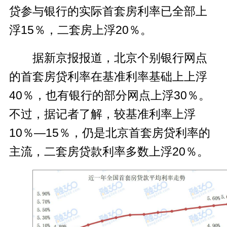
贷参与银行的实际首套房利率已全部上
浮15％，二套房上浮20％。
据新京报报道，北京个别银行网点
的首套房贷利率在基准利率基础上上浮
40％，也有银行的部分网点上浮30％。
不过，据记者了解，较基准利率上浮
10％—15％，仍是北京首套房贷利率的
主流，二套房贷款利率多数上浮20％。