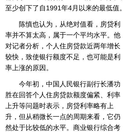
至少创下了自1991年4月以来的最低值。
陈慎也认为，从绝对值看，房贷利
率并不算太高，属于一个平均水平。他
对记者分析，个人住房贷款近两年增长
较快，致使银行额度不足，也可能是利
率上涨的原因。
今年初，中国人民银行副行长潘功
胜在回答个人住房贷款额度偏紧、利率
上升等问题时表示，房贷利率略有上
升，但从稍微长一点的周期来看，它仍
然处于比较低的水平。商业银行综合考