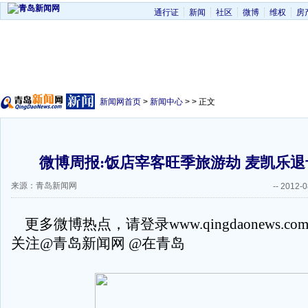
通行证
新闻
社区
微博
维权
房
新闻网首页
>
新闻中心
> > 正文
微博周报:饭店宰客旺季旅游劫 麦凯乐
来源：青岛新闻网
--
2012-0
更多微博热点，请登录www.qingdaonews.c
关注@青岛新闻网 @在青岛