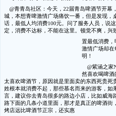
@青青岛社区：今天，22届青岛啤酒节开幕
城，本想青啤激情广场痛饮一番，但是发现，
话，最低人均消费100元。问了服务人员，说
定，消费不达标，不能在这里。顿觉不爽，兴
置最低消费，
激情广场却在
明！
@紫涵之家N
然喜欢喝啤酒
太喜欢啤酒节，原因就是里面卖的东西死贵死
姓根本就消费不起，那些慕名而来的游客，如
言，建议你去青岛很多的路边小店，比如威海
路下面的几条小道里面，那才是真正的啤酒街
烤店远比啤酒节正宗，还实惠